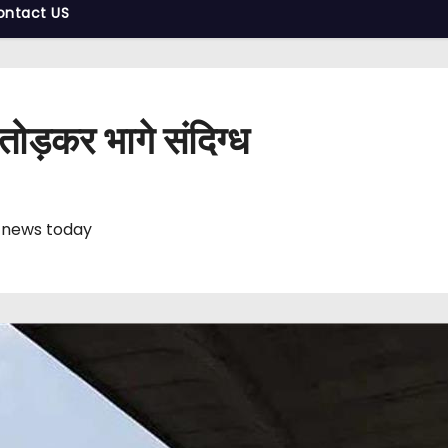
ontact US
 तोड़कर भागे संदिग्ध
 news today