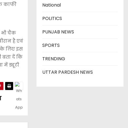
लक काफी
National
POLITICS
PUNJAB NEWS
े भी चैक
वीरान है एवं
SPORTS
 के लिए इस
 बता दें कि
TRENDING
ें ड्यूटी
UTTAR PARDESH NEWS
ा