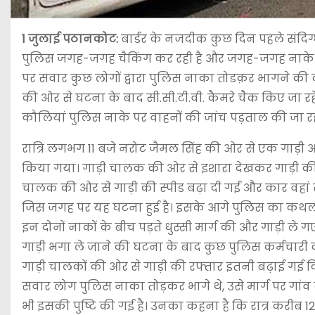
1 जुलाई पठानकोट:
बार्डर के नजदीक कुछ दिन पहले संदिग्
पुलिस जगह-जगह चैकिंग कर रही है और जगह-जगह नाके ल
पर सवार कुछ लोगों द्वारा पुलिस नाका तोडक़र भागने की
की ओर से घटना के बाद सी.सी.टी.वी. कैमरे चैक किए जा र
कौलियां पुलिस नाके पर वाहनों की जांच पड़ताल की जा रह
रात्रि लगभग 11 बजे नरोट जैमल सिंह की ओर से एक गाड़ी 
किया गया। गाड़ी चालक की ओर से इशारा देखकर गाड़ी की 
चालक की ओर से गाड़ी की स्पीड बढ़ा दी गई और कार वहां स
जिस जगह पर यह घटना हुई है। इसके आगे पुलिस का कथलौ
इन दोनों नाकों के बीच पड़ते धुस्सी मार्ग की और गाड़ी ल
गाड़ी भगा ले जाने की घटना के बाद कुछ पुलिस कर्मचार
गाड़ी चालकों की ओर से गाड़ी की रफ्तार इतनी बढ़ाई गई क
सवार लोग पुलिस नाका तोड़कर भागे थे, उसे मार्ग पर गा
भी इसकी पुष्टि की गई है। उनका कहना है कि रात्र करीब 