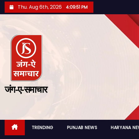
Thu. Aug 6th, 2026
4:09:52 PM
जंग-ए-समाचार
TRENDING
PUNJAB NEWS
HARYANA N