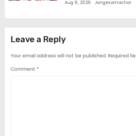
नियमन (संशोधन) विधेयक-2026 क
Aug 6, 2026
Jangesamachar
मंजूरी दी
Leave a Reply
Your email address will not be published.
Required fi
Comment
*