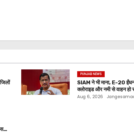
PUNJAB NEWS
 जिलों
SIAM ने भी माना, E-20 ईंधन
क्लोराइड और नमी से वाहन हो र
अरविंद केजरीवाल
Aug 6, 2026
Jangesama
ीस