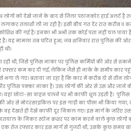
ध लोगों को देखे जाने के बाद से जिला पठानकोट हाई अलर्ट है त
गाकर तलाशी ली जा रही है। इसी बीच गत देर रात करीब 11 ब
 कोशिश की गई है। इनका भी अभी तक कोई पता नहीं चल पाया है
हे हैं। यह मामला तब घटित हुआ, जब शनिवार रात पुलिस की ओर
ी थी।
आ रही थी, जिसे पुलिस नाका पर पुलिस कर्मियों की ओर से रुकन
रफ्तार कम कर दी गई, लेकिन जैसे ही नाके के समीप कार पहुं
े भगा ले गए। बताया जा रहा है कि कार में करीब दो से तीन लो
र पुलिस पक्का नाका है। उक्त लोगों की ओर से उस और जाने
े गए। यहां छोटा-सा वाहन चलने पर भी काफी धूल उड़ती है। पुलिस
ी की ओर से मोटरसाइकिल पर इस गाड़ी का पीछा भी किया गया,
ि वह देखते ही देखे काफी दूर निकल गए। इस मार्ग के जरिए उक्त
ंव दतयाल के निकट स्टोन क्रशर पर काम करने वाले कुछ लोगों 
12 एक तेज रफ्तार कार इस मार्ग से गुजरी थी, उसके कुछ समय ब