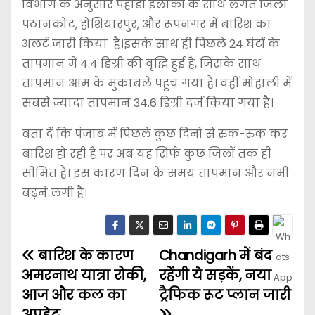
विभाग के अनुसार पहाड़ी इलाकों के साथ लगते जिला
पठानकोट, होशियारपुर, और रूपनगर में बारिश का
अलर्ट जारी किया है।इसके साथ ही पिछले 24 घंटों के
तापमान में 4.4 डिग्री की वृद्धि हुई है, जिसके साथ
तापमान आम के मुकाबले पहुंच गया है। वहीं मोहाली में
सबसे ज्यादा तापमान 34.6 डिग्री दर्ज किया गया है।
बता दें कि पंजाब में पिछले कुछ दिनों से रुक-रुक कर
बारिश हो रही है पर अब यह सिर्फ कुछ जिलों तक ही
सीमित है। इस कारण दिन के समय तापमान और नमी
बढ़ने लगी है।
बारिश के कारण
Chandigarh में बंद
अमरनाथ यात्रा रोकी,
रहेंगी ये सड़कें, नया
आज और कल का
ट्रैफिक रूट प्लान जारी
अपडेट