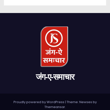
जंग-ए-समाचार
Proudly powered by WordPress
|
Theme: Newses by
Themeansar
.