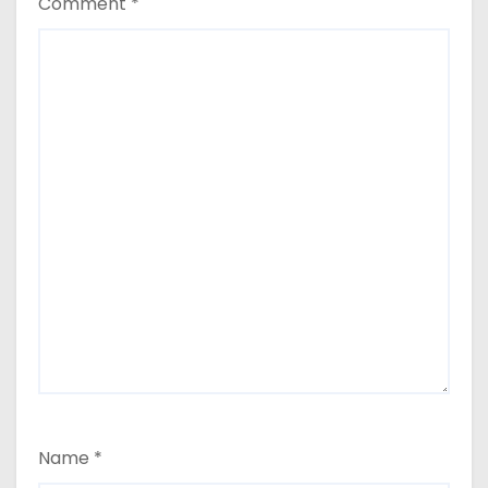
Comment
*
Name
*