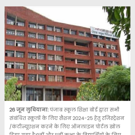
26 जून लुधियाना:
पंजाब स्कूल शिक्षा बोर्ड द्वारा सभी
संबंधित स्कूलों के लिए सैशन 2024-25 हेतु रजिस्ट्रेशन
/कंटीन्यूएशन करने के लिए ऑनलाइन पोर्टल खोल