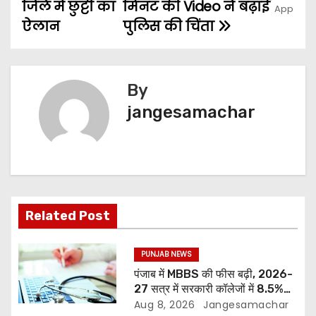
जिले में छुट्टी का
मिनट की Video ने बढ़ाई
ऐलान
पुलिस की चिंता
By
jangesamachar
Related Post
PUNJAB NEWS
पंजाब में MBBS की फीस बढ़ी, 2026-
27 सत्र में सरकारी कॉलेजों में 8.5%
और निजी सीटों पर 17.4% तक बढ़ोतरी
Aug 8, 2026
Jangesamachar