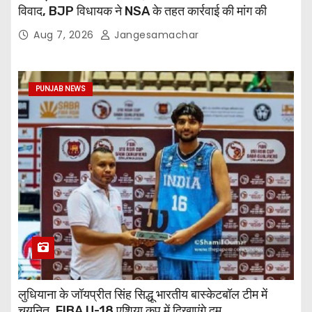
विवाद, BJP विधायक ने NSA के तहत कार्रवाई की मांग की
Aug 7, 2026
Jangesamachar
PUNJAB NEWS
लुधियाना के जॉयप्रीत सिंह सिद्धू भारतीय बास्केटबॉल टीम में
चयनित, FIBA U-18 एशिया कप में दिखाएंगे दम