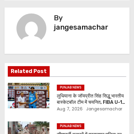
By
jangesamachar
Related Post
PUNJAB NEWS
लुधियाना के जॉयप्रीत सिंह सिद्धू भारतीय
बास्केटबॉल टीम में चयनित, FIBA U-18
एशिया कप में दिखाएंगे दम
Aug 7, 2026
Jangesamachar
PUNJAB NEWS