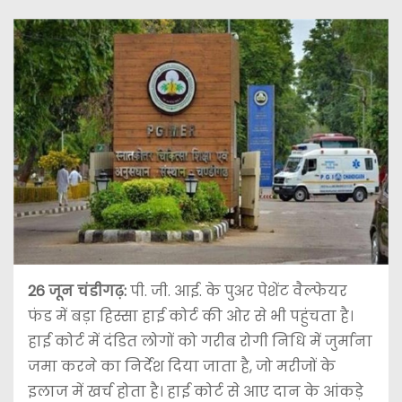
26 जून
चंडीगढ़:
पी. जी. आई. के पुअर पेशेंट वैल्फेयर
फंड में बड़ा हिस्सा हाई कोर्ट की ओर से भी पहुंचता है।
हाई कोर्ट में दंडित लोगों को गरीब रोगी निधि में जुर्माना
जमा करने का निर्देश दिया जाता है, जो मरीजों के
इलाज में खर्च होता है। हाई कोर्ट से आए दान के आंकड़े