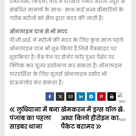
एमरजेंसी, किडनी, वॉर्ड में दाखिल गंभीर मरीज, न्यूरो से
संबंधित मामलों के साथ- साथ कई अन्य बीमारियों के
गरीब मरीजों को सैल द्वारा मदद की जाती हैं।
ऑनलाइन दान से भी मदद
पी.जी.आई. ने मरीजों की मदद के लिए कुछ साल पहले
ऑनलाइन दान भी शुरू किया है जिसे वैबसाइट पर
शुरूकिया है। वैब पेज पर डोनेट फॉर पुअर पैशेंट पर
क्लिक कर यूजर इस्तेमाल कर सकता है। ऑनलाइन
पारदर्शिता के लिए यूजर्स ऑनलाइन रसीद भी
डाऊनलोड कर सकता है।
लुधियाना में बना
खेमकरन में ड्रग्स वॉल से
पंजाब का पहला
आधा किलो हीरोइन का
साइबर थाना
पैकेट बरामद