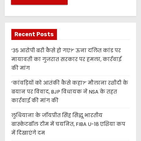
Recent Posts
’35 आरोपी बरी कैसे हो गए?’ ऊना दलित कांड पर
मायावती का गुजरात सरकार पर हमला, कार्रवाई
की मांग
‘कांवड़ियों को आतंकी कैसे कहा?’ मौलाना रशीदी के
बयान पर विवाद, BJP विधायक ने NSA के तहत
कार्रवाई की मांग की
लुधियाना के जॉयप्रीत सिंह सिद्धू भारतीय
बास्केटबॉल टीम में चयनित, FIBA U-18 एशिया कप
में दिखाएंगे दम