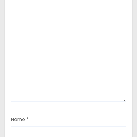
Name
*