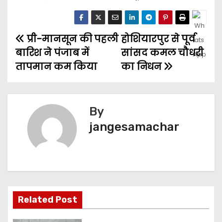
प्री-मानसून की पहली
होशियारपुर से पूर्व
बारिश ने पंजाब में
सांसद कमल चौधरी
तापमान कम किया
का निधन
By
jangesamachar
Related Post