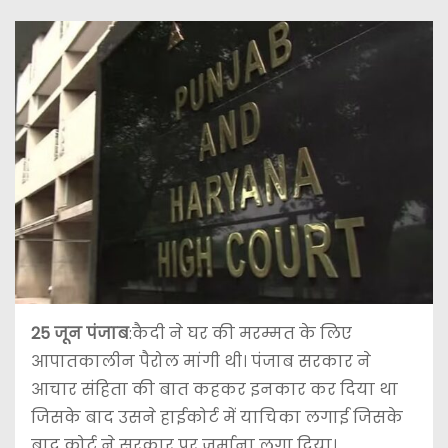
25 जून पंजाब
:कैदी ने घर की मरम्मत के लिए
आपातकालीन पैरोल मांगी थी। पंजाब सरकार ने
आचार संहिता की बात कहकर इनकार कर दिया था
जिसके बाद उसने हाईकोर्ट में याचिका लगाई जिसके
बाद कोर्ट ने सरकार पर जुर्माना लगा दिया।