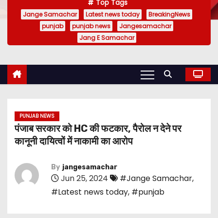
Top Tags
Jange Samachar
Latest news today
BreakingNews
punjab
punjab news
Jangesamachar
Jang E Samachar
PUNJAB NEWS
पंजाब सरकार को HC की फटकार, पैरोल न देने पर
कानूनी दायित्वों में नाकामी का आरोप
By
jangesamachar
Jun 25, 2024
#Jange Samachar
,
#Latest news today
,
#punjab