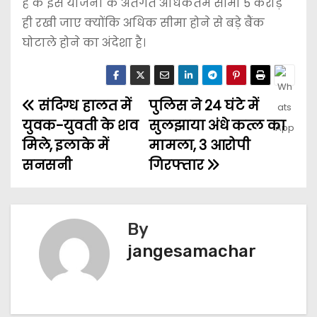
है के इस योजना के अंतर्गत अधिकतम सीमा 5 करोड़
ही रखी जाए क्योंकि अधिक सीमा होने से बड़े बैंक
घोटाले होने का अंदेशा है।
संदिग्ध हालत में
पुलिस ने 24 घंटे में
युवक-युवती के शव
सुलझाया अंधे कत्ल का
मिले, इलाके में
मामला, 3 आरोपी
सनसनी
गिरफ्तार
By
jangesamachar