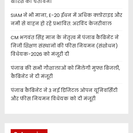
बारिश की चेतावनी
SIAM ने भी माना, E-20 ईंधन में अधिक क्लोराइड और
नमी से वाहन हो रहे प्रभावित: अरविंद केजरीवाल
CM भगवंत सिंह मान के नेतृत्व में पंजाब कैबिनेट ने
निजी शिक्षण संस्थानों की फीस नियमन (संशोधन)
विधेयक-2026 को मंजूरी दी
पंजाब की सभी गौशालाओं को मिलेगी मुफ्त बिजली,
कैबिनेट ने दी मंजूरी
पंजाब कैबिनेट ने 3 नई डिजिटल ओपन यूनिवर्सिटी
और फीस नियमन विधेयक को दी मंजूरी