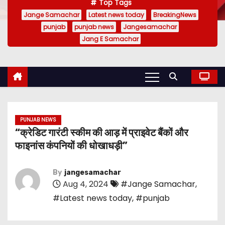
Top Tags
Jange Samachar
Latest news today
BreakingNews
punjab
punjab news
Jangesamachar
Jang E Samachar
PUNJAB NEWS
“क्रेडिट गारंटी स्कीम की आड़ में प्राइवेट बैंकों और
फाइनांस कंपनियों की धोखाधड़ी”
By
jangesamachar
Aug 4, 2024
#Jange Samachar
,
#Latest news today
,
#punjab