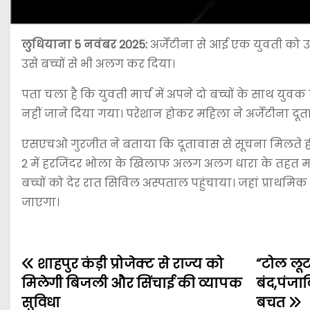
लुधियाना
5 नवंबर 2025
:
अर्जेंटीना से आई एक युवती क
उसे बच्चों से भी अलग कर दिया।
पता चला है कि युवती मार्च में अपने दो बच्चों के साथ य
नहीं जाने दिया गया। परेशान होकर महिला ने अर्जेंटीना द
एसएचओ गुरजीत ने बताया कि दूतावास से सूचना मिलते 
2 में हरजिंदर भोला के खिलाफ अलग अलग धारा के तहत मा
बच्चों को देर रात सिविल अस्पताल पहुंचाया। जहां प्राथमिक
जाएगा।
शाहपुर कंड़ी प्रोजेक्ट से राज्य को
“टोल लूट
मिलेगी बिजली और सिंचाई की व्यापक
बंद,पंजा
सुविधा
बचत