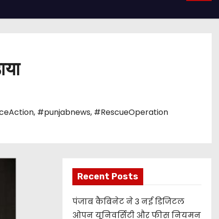
़ाया
iceAction
,
#punjabnews
,
#RescueOperation
Recent Posts
पंजाब कैबिनेट ने 3 नई डिजिटल
ओपन यूनिवर्सिटी और फीस नियमन