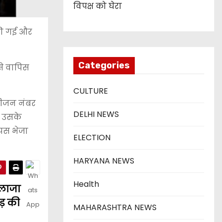
विपक्ष को घेरा
की गई और
Categories
से वापिस
CULTURE
वीजन नंबर
DELHI NEWS
र उसके
ापस भेजा
ELECTION
HARYANA NEWS
Health
्लाजा
ड़ की
MAHARASHTRA NEWS