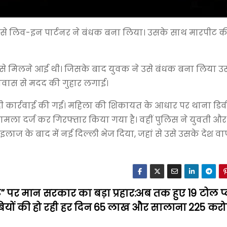
ो उसे लिव-इन पार्टनर ने बंधक बना लिया। उसके साथ मारपीट 
ुवक से मिलने आई थी। जिसके बाद युवक ने उसे बंधक बना लिया उ
ूतावास से मदद की गुहार लगाई।
ही कार्रवाई की गई। महिला की शिकायत के आधार पर थाना डि
मला दर्ज कर गिरफ्तार किया गया है। वहीं पुलिस ने युवती औ
 इलाज के बाद में नई दिल्ली भेज दिया, जहां से उसे उसके देश व
” पर मान सरकार का बड़ा प्रहार:अब तक हुए 19 टोल प
बियों की हो रही हर दिन ₹65 लाख और सालाना ₹225 करो