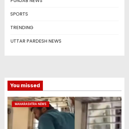
PUNJAB NEWS
SPORTS
TRENDING
UTTAR PARDESH NEWS
You missed
MAHARASHTRA NEWS