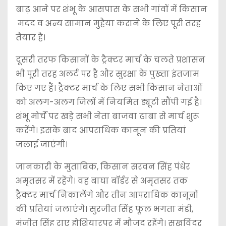
बाढ़ आने पर शंभू के आसपास के सभी गांवों में किसान
मदद व अन्य सामान मुहैया कराने के लिए पूरी तरह
तैयार हैं।
दूसरी तरफ किसानों के ट्रैक्टर मार्च के चलते प्रशासन
भी पूरी तरह अलर्ट पर है और सुरक्षा के पुख्ता इंतजाम
किए गए हैं। ट्रैक्टर मार्च के लिए सभी किसान नेताओं
को अलग-अलग जिलों में नियमित ड्यूटी सौंपी गई है।
शंभू मोर्चे पर खड़े सभी नेता बाजवा ढाबा से मार्च शुरू
करेंगे। इसके बाद आपराधिक कानून की प्रतियां
जलाई जाएंगी।
जानकारी के मुताबिक, किसान सरवन सिंह पंधेर
अमृतसर में रहेंगे। वह बाघा बॉर्डर से अमृतसर तक
ट्रैक्टर मार्च निकालेंगे और तीन आपराधिक कानूनों
की प्रतियां जलाएंगे। सुरजीत सिंह फूल भगता मंडी,
मंजीत सिंह राए होशियारपुर में मौजूद रहेंगे। सुखविंदर