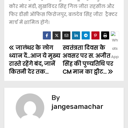
कौर मोर मंडी, सुखविंदर सिंह गिल जीरा तहसील और
फिर डीसी ऑफिस फिरोजपुर, बलदेव सिंह जीरा ट्रैक्टर
मार्च में शामिल होंगे।
जालंधर के लोग
स्वतंत्रता दिवस के
ध्यान दें…आज ये मुख्य
अवसर पर स. अजीत
रास्ते रहेंगे बंद, जानें
सिंह की पुण्यतिथि पर
कितनी देर तक…
CM मान का ट्वीट…
By
jangesamachar