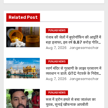
Related Post
PUNJAB NEWS
पंजाब की जेलों में बुप्रेनॉर्फिन की आपूर्ति में
बड़ा इजाफा, इस वर्ष 8.87 करोड़ गोलियां
जारी: रिपोर्ट
Aug 7, 2026
Jangesamachar
PUNJAB NEWS
स्वर्ण मंदिर से गुरबाणी के लाइव प्रसारण में
व्यवधान न डालें: GTC नेटवर्क के निदेशक
की SGPC से अपील
Aug 7, 2026
Jangesamachar
PUNJAB NEWS
रूस में ड्रोन हमले से बचा जालंधर का
युवक, सुनाई खौफनाक आपबीती