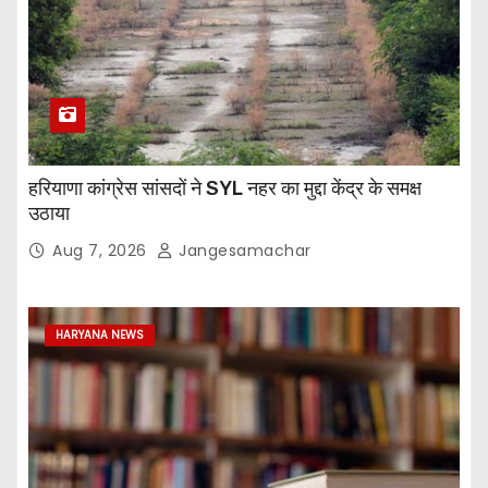
हरियाणा कांग्रेस सांसदों ने SYL नहर का मुद्दा केंद्र के समक्ष
उठाया
Aug 7, 2026
Jangesamachar
HARYANA NEWS