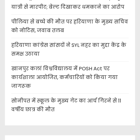
यात्री से मारपीट; बेल्ट दिखाकर धमकाने का आरोप
पीलिया से बच्चे की मौत पर हरियाणा के मुख्य सचिव
को नोटिस, जवाब तलब
हरियाणा कांग्रेस सांसदों ने SYL नहर का मुद्दा केंद्र के
समक्ष उठाया
खानपुर कलां विश्वविद्यालय में POSH Act पर
कार्यशाला आयोजित, कर्मचारियों को किया गया
जागरूक
सोनीपत में स्कूल के मुख्य गेट का आर्च गिरने से 11
वर्षीय छात्र की मौत