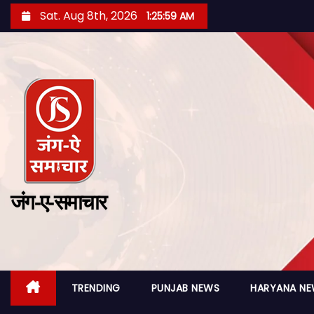
Sat. Aug 8th, 2026
1:26:00 AM
जंग-ए-समाचार
TRENDING
PUNJAB NEWS
HARYANA N