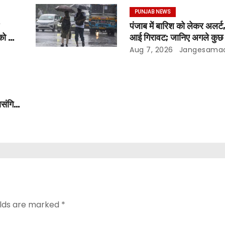
PUNJAB NEWS
पंजाब में बारिश को लेकर अलर्ट,
को दी
आई गिरावट; जानिए अगले कुछ द
मौसम
Aug 7, 2026
Jangesama
ासंगिक
elds are marked
*