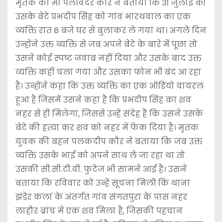
मृतक की मां पलविंदर कौर ने बताया कि 31 जुलाई को
उसके बेटे प्रभदीप सिंह को गांव भारथवाल का एक
व्यक्ति रात 8 बजे घर से बुलाकर ले गया था। अगले दिन
उन्होंने उक्त व्यक्ति से जब अपने बेटे के बारे में पूछा तो
उसने कोई स्पष्ट जवाब नहीं दिया और उसके बाद उक्त
व्यक्ति कहीं चला गया और उसका फोन भी बंद आ रहा
है। उन्होंने कहा कि उक्त व्यक्ति का एक ऑडियो वायरल
हुआ है जिसमें उसने कहा है कि प्रभदीप सिंह का शव
नहर से ही मिलेगा, जिससे उन्हें संदेह है कि उसने उसके
बेटे की हत्या कर शव को नहर में फेंक दिया है। मृतक
युवक की बहन पलकदीप कौर ने बताया कि जब उक्त
व्यक्ति उसके भाई को अपने साथ ले जा रहा था तो
उसकी सी.सी.टी.वी. फुटेज भी सामने आई है। उसने
बताया कि रविवार को उन्हें सूचना मिली कि थाना
झंडेर कलां के अंतर्गत गांव संगतपुरा के पास नहर
लाहौर ब्रांच में एक शव मिला है, जिसकी पहचान