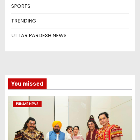
SPORTS
TRENDING
UTTAR PARDESH NEWS
You missed
PUNJAB NEWS