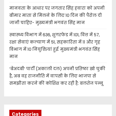
मानवता के आधार पर जगतार सिंह हवारा को अपनी
बीमार माता से मिलने के लिए 10 दिन की पैरोल दी
जानी चाहिए- मुख्यमंत्री भगवंत सिंह मान
स्वास्थ्य विभाग में 636, शुगरफेड में 101, वित्त में 57,
रक्षा सेवाएं कल्याण में 51, सहकारिता में 11 और गृह
विभाग में 10 नियुक्तियां हुईं: मुख्यमंत्री भगवंत सिंह
मान
‘बेअदबी’ पार्टी (अकाली दल) अपनी प्रतिष्ठा खो चुकी
है, अब वह राजनीति में वापसी के लिए भाजपा से
समझौता करने की कोशिश कर रही है: बलतेज पन्नू
Categories