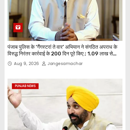
पंजाब पुलिस के ‘गैंगस्टरां ते वार’ अभियान ने संगठित अपराध के
विरुद्ध निरंतर कार्रवाई के 200 दिन पूरे किए ; 1.09 लाख से
अधिक छापेमारियाँ कीं, 1,532 घोषित अपराधी गिरफ़्तार किए
Aug 9, 2026
Jangesamachar
PUNJAB NEWS