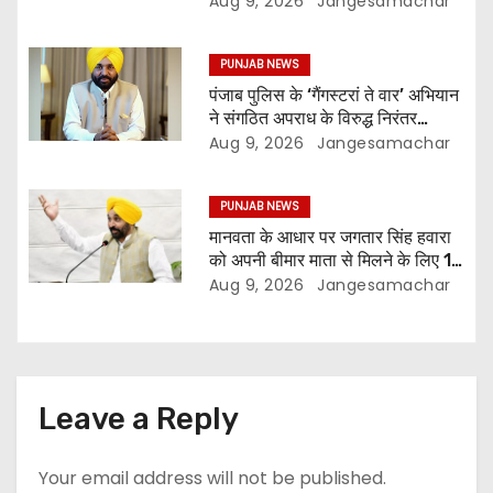
Aug 9, 2026
Jangesamachar
मान
PUNJAB NEWS
पंजाब पुलिस के ‘गैंगस्टरां ते वार’ अभियान
ने संगठित अपराध के विरुद्ध निरंतर
कार्रवाई के 200 दिन पूरे किए ; 1.09
Aug 9, 2026
Jangesamachar
लाख से अधिक छापेमारियाँ कीं, 1,532
घोषित अपराधी गिरफ़्तार किए
PUNJAB NEWS
मानवता के आधार पर जगतार सिंह हवारा
को अपनी बीमार माता से मिलने के लिए 10
दिन की पैरोल दी जानी चाहिए- मुख्यमंत्री
Aug 9, 2026
Jangesamachar
भगवंत सिंह मान
Leave a Reply
Your email address will not be published.