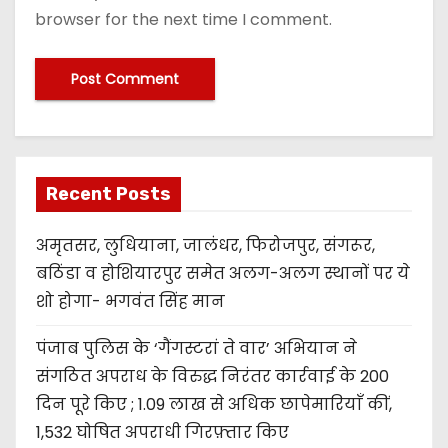
browser for the next time I comment.
Recent Posts
अमृतसर, लुधियाना, जालंधर, फिरोजपुर, संगरूर,
बठिंडा व होशियारपुर समेत अलग-अलग स्थानों पर ये
शो होगा- भगवंत सिंह मान
पंजाब पुलिस के ‘गैंगस्टरां ते वार’ अभियान ने
संगठित अपराध के विरुद्ध निरंतर कार्रवाई के 200
दिन पूरे किए ; 1.09 लाख से अधिक छापेमारियाँ कीं,
1,532 घोषित अपराधी गिरफ़्तार किए