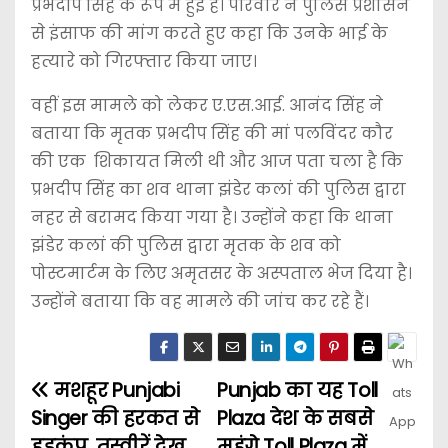
प्रभदीप सिंह के रूप में हुई है। परिवार ने पुलिस प्रशासन
से इंसाफ की मांग करते हुए कहा कि उनके भाई के
हत्यारे को गिरफ्तार किया जाए।
वहीं इस मामले को लेकर ए.एस.आई. आनंद सिंह ने
बताया कि मृतक प्रभदीप सिंह की मां पलविंदर कौर
की एक शिकायत मिली थी और आज पता चला है कि
प्रभदीप सिंह का शव थाना झंडेर कलां की पुलिस द्वारा
नहर से बरामद किया गया है। उन्होंने कहा कि थाना
झंडेर कलां की पुलिस द्वारा मृतक के शव को
पोस्टमार्टम के लिए अमृतसर के अस्पताल भेज दिया है।
उन्होंने बताया कि वह मामले की जांच कर रहे हैं।
मशहूर Punjabi
Punjab का यह Toll
Singer की हरकत से
Plaza देश के सबसे
हड़कंप, तस्वीरें देख
महंगे Toll Plaza में