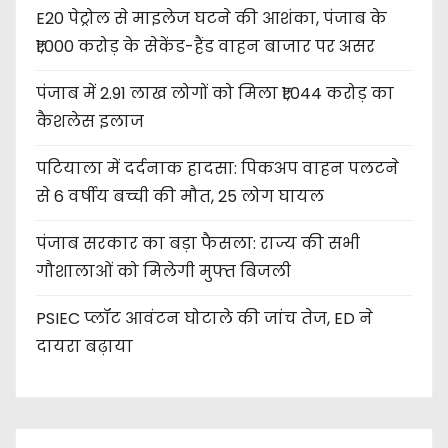
E20 पेट्रोल से माइलेज घटने की आशंका, पंजाब के
₹1,000 करोड़ के सेकेंड-हैंड वाहन बाजार पर असर
पंजाब में 2.91 लाख लोगों को मिला ₹1,044 करोड़ का
कैशलेस इलाज
पटियाला में दर्दनाक हादसा: पिकअप वाहन पलटने
से 6 वर्षीय बच्ची की मौत, 25 लोग घायल
पंजाब सरकार का बड़ा फैसला: राज्य की सभी
गौशालाओं को मिलेगी मुफ्त बिजली
PSIEC प्लॉट आवंटन घोटाले की जांच तेज, ED ने
दायरा बढ़ाया