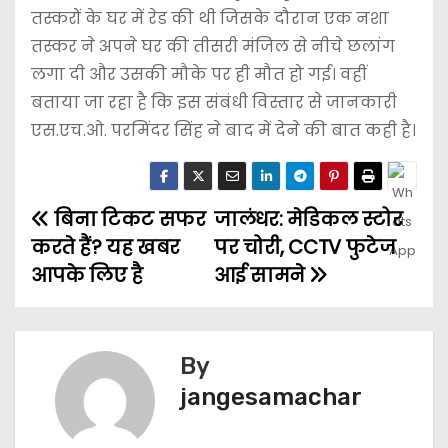
तस्करों के घर में रेड की थी जिसके दौरान एक नशा
तस्कर ने अपने घर की तीसरी मंजिल से नीचे छलांग
लगा दी और उसकी मौके पर ही मौत हो गई। वहीं
बताया जा रहा है कि इस संबंधी विस्तार से जानकारी
एस.एच.ओ. परमिंदर सिंह ने बाद में देने की बात कही है।
बिना टिकट सफर
जालंधर: मेडिकल स्टोर
करते हैं? यह खबर
पर चोरी, CCTV फुटेज
आपके लिए है
आई सामने
By
jangesamachar