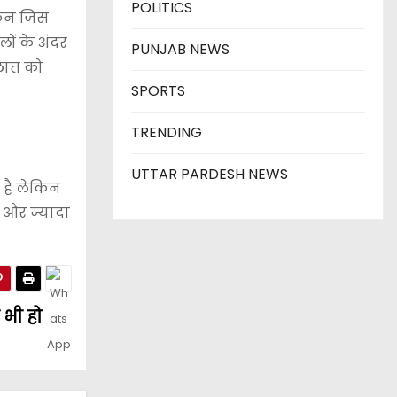
POLITICS
किन जिस
लों के अंदर
PUNJAB NEWS
ालात को
SPORTS
TRENDING
UTTAR PARDESH NEWS
 है लेकिन
र और ज्यादा
 भी हो