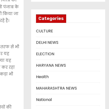
य जिलों की
तो पंजाब के
भी किया जा
Categories
 हैं।
CULTURE
DELHI NEWS
ी तरफ से भी
 और यह
ELECTION
क्या यह
HARYANA NEWS
ाम कर रहा
ंकड़ा भी
Health
MAHARASHTRA NEWS
National
ियों की