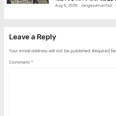
घायल
Aug 6, 2026
Jangesamachar
Leave a Reply
Your email address will not be published.
Required fi
Comment
*