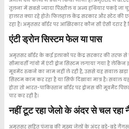
अंजाम देने कामों में प्रयोग किया जाना है। अमृतसर में बी
तुलना में सबसे ज्यादा पिस्तौल व अन्य हथियार पकड़े जा चु
हालात क्या रहे होते। फिलहाल केंद्र सरकार और स्टेट की 
रहा है। अमृतसर बॉर्डर पर आखिरकार कौन सी ऐसी दरार है ज
एंटी ड्रोन सिस्टम फेल या पास
अमृतसर बॉर्डर के कई इलाकों पर केंद्र सरकार की तरफ से 
सीमावर्ती गांवो में एंटी ड्रोन सिस्टम लगाया गया है लेकिन
मूवमेंट रुकने का नाम नहीं ले रही है, उससे यह सवाल खड़ा ह
सिस्टम काम कर रहा है या सिर्फ दिखावा मात्र है। सवाल यह
होता तो भारत-पाकिस्तान बॉर्डर पर ड्रोनस की मूवमैंट पिछ
पार कर रही है।
नहीं टूट रहा जेलो के अंदर से चल रहा न
अमृतसर सहित पंजाब की मुख्य जेलों के अंदर बड़े-बड़े गैंग