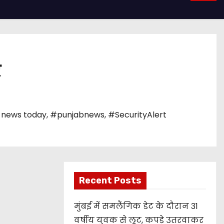
र
 news today
,
#punjabnews
,
#SecurityAlert
Recent Posts
मुंबई में समलैंगिक डेट के दौरान 31
वर्षीय युवक से लूट, कपड़े उतरवाकर