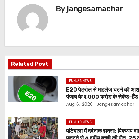
By
jangesamachar
Related Post
PUNJAB NEWS
E20 पेट्रोल से माइलेज घटने की आश
पंजाब के ₹1,000 करोड़ के सेकेंड-हैं
बाजार पर असर
Aug 6, 2026
Jangesamachar
PUNJAB NEWS
पटियाला में दर्दनाक हादसा: पिकअप व
पलटने से 6 वर्षीय बच्ची की मौत, 25 