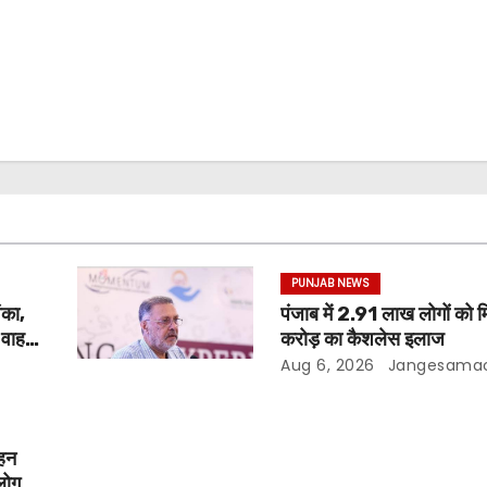
PUNJAB NEWS
ंका,
पंजाब में 2.91 लाख लोगों को
ड वाहन
करोड़ का कैशलेस इलाज
Aug 6, 2026
Jangesama
ाहन
लोग