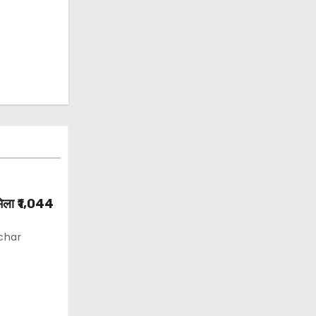
 मिला ₹1,044
char