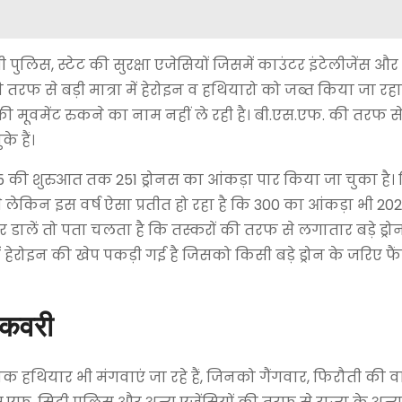
ुलिस, स्टेट की सुरक्षा एजेसियों जिसमें काउंटर इंटेलीजेंस और
 से बड़ी मात्रा में हेरोइन व हथियारो को जब्त किया जा रहा ह
ी मूवमेंट रुकने का नाम नहीं ले रही है। बी.एस.एफ. की तरफ स
े हैं।
ी शुरुआत तक 251 ड्रोनस का आंकड़ा पार किया जा चुका है। प
 थे लेकिन इस वर्ष ऐसा प्रतीत हो रहा है कि 300 का आंकड़ा भी 2
 डालें तो पता चलता है कि तस्करों की तरफ से लगातार बड़े ड्रो
ें हेरोइन की खेप पकड़ी गई है जिसको किसी बड़े ड्रोन के जरिए फ
रिकवरी
क हथियार भी मंगवाएं जा रहे हैं, जिनको गैंगवार, फिरौती की व