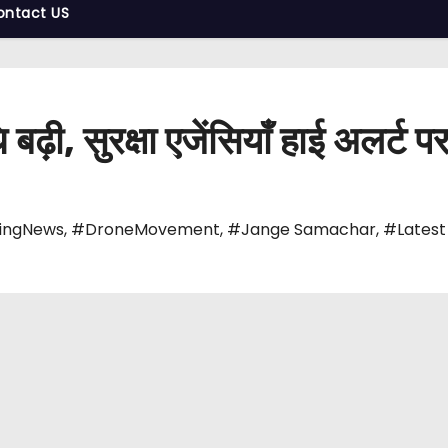
ontact US
ढ़ी, सुरक्षा एजेंसियाँ हाई अलर्ट प
ingNews
,
#DroneMovement
,
#Jange Samachar
,
#Latest