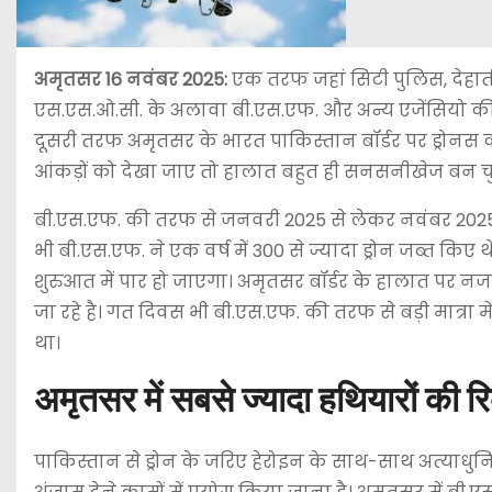
अमृतसर
16 नवंबर 2025
:
एक तरफ जहां सिटी पुलिस, देहाती प
एस.एस.ओ.सी. के अलावा बी.एस.एफ. और अन्य एजेंसियो की तरफ
दूसरी तरफ अमृतसर के भारत पाकिस्तान बॉर्डर पर ड्रोनस क
आंकड़ों को देखा जाए तो हालात बहुत ही सनसनीखेज बन चुक
बी.एस.एफ. की तरफ से जनवरी 2025 से लेकर नवंबर 2025 क
भी बी.एस.एफ. ने एक वर्ष में 300 से ज्यादा ड्रोन जब्त किए
शुरुआत में पार हो जाएगा। अमृतसर बॉर्डर के हालात पर नजर
जा रहे है। गत दिवस भी बी.एस.एफ. की तरफ से बड़ी मात्रा म
था।
अमृतसर में सबसे ज्यादा हथियारों की 
पाकिस्तान से ड्रोन के जरिए हेरोइन के साथ-साथ अत्याधुनि