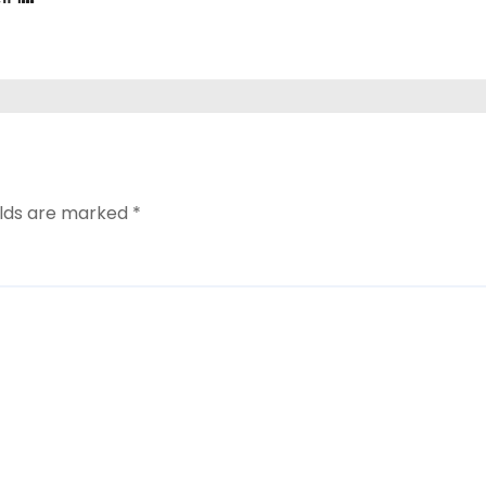
elds are marked
*