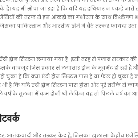
.एस.एफ. सिटी पुलिस और अन्य एजेंसियों की तरफ से राज्य के अन्
के हैं। यह भी सोचा जा रहा है कि यदि यह हथियार न पकड़े जाते 
एजैंसियों की तरफ से इन आंकड़ों का गंभीरता के साथ विश्लेषण 
िसका पाकिस्तान और भारतीय खेमे में बैठे तस्कर फायदा उठा रहे
ऐंटी ड्रोन सिस्टम लगाया गया है। इसी तरह से पंजाब सरकार क
 इसके बावजूद जिस प्रकार से लगातार ड्रोन के मूवमेंट हो रही है
ो चुका है कि क्या एंटी ड्रोन सिस्टम पास है या फेल हो चुका है 
 भी है कि यदि एंटी ड्रोन सिस्टम पास होता और पूरे तरीके से क
ले वर्ष के तुलना में कम होनी थी लेकिन यह तो पिछले वर्ष का आ
ैटवर्क
स्टर, आतंकवादी और तस्कर कैद है, जिसका खुलासा केंद्रीय एजैंस