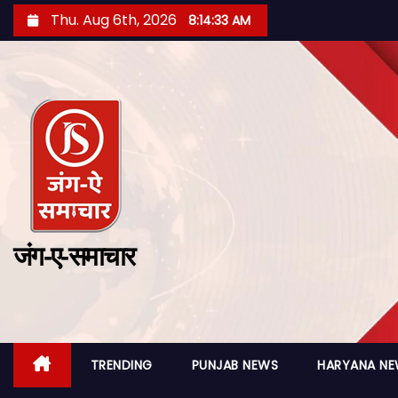
Thu. Aug 6th, 2026
8:14:34 AM
जंग-ए-समाचार
TRENDING
PUNJAB NEWS
HARYANA N