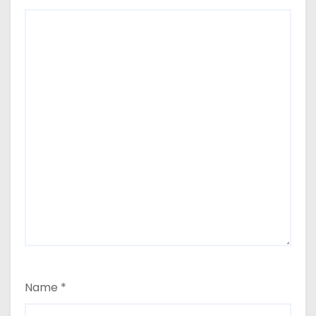
Name
*