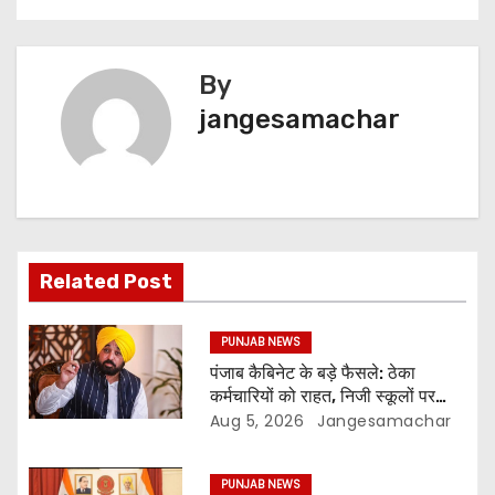
By
jangesamachar
Related Post
PUNJAB NEWS
पंजाब कैबिनेट के बड़े फैसले: ठेका
कर्मचारियों को राहत, निजी स्कूलों पर
नियंत्रण और 3 नई यूनिवर्सिटियों को
Aug 5, 2026
Jangesamachar
मंजूरी
PUNJAB NEWS