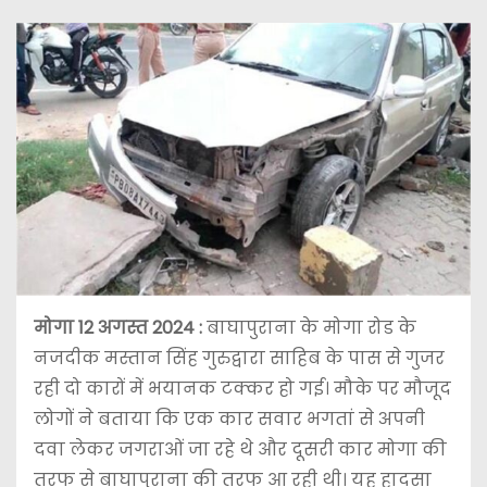
मोगा 12 अगस्त 2024 :
बाघापुराना के मोगा रोड के
नजदीक मस्तान सिंह गुरुद्वारा साहिब के पास से गुजर
रही दो कारों में भयानक टक्कर हो गई। मौके पर मौजूद
लोगों ने बताया कि एक कार सवार भगतां से अपनी
दवा लेकर जगराओं जा रहे थे और दूसरी कार मोगा की
तरफ से बाघापुराना की तरफ आ रही थी। यह हादसा