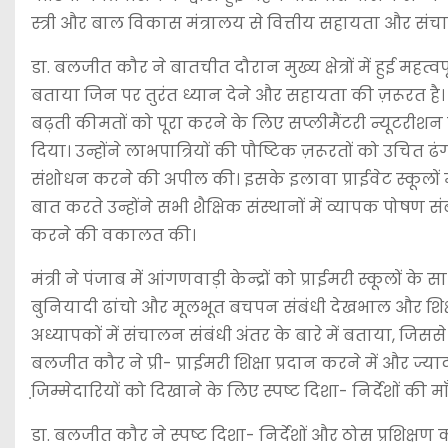
स्त्री और बाल विकास मंत्रालय से वित्तीय सहायता और संचा
डा. बलजीत कौर ने बातचीत दौरान मुख्य क्षेत्रों में हुई महत्वप
बताया जिन पर तुरंत ध्यान देने और सहायता की ज़रूरत है। कै
बढ़ती कीमतों को पूरा करने के लिए सप्लीमैंटरी न्यूटरीशन 
दिया। उन्होंने लाभपात्रियों की पौष्टिक ज़रूरतों को उचित ढं
संशोधन करने की अपील की। इसके इलावा प्राईवेट स्कूलों में 
बात करते उन्होंने सभी शैक्षिक संस्थानों में व्यापक पोषण
करने की वकालत की।
मंत्री ने पंजाब में आंगणवाड़ी केन्द्रों को प्राईमरी स्कूलों
बुनियादी ढांचो और मूलभूत बचपन संबंधी देखभाल और शिक्षा 
अध्यापकों में संचालन संबंधी अंतर के बारे में बताया, जिस
बलजीत कौर ने प्री- प्राईमरी शिक्षा प्रदान करने में और
जि़म्मेदारियों को दिखाने के लिए स्पष्ट दिशा- निर्देशों की म
डा. बलजीत कौर ने स्पष्ट दिशा- निर्देशों और ठोस प्रशिक्ष