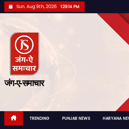
Sun. Aug 9th, 2026
1:29:15 PM
जंग-ए-समाचार
TRENDING
PUNJAB NEWS
HARYANA N