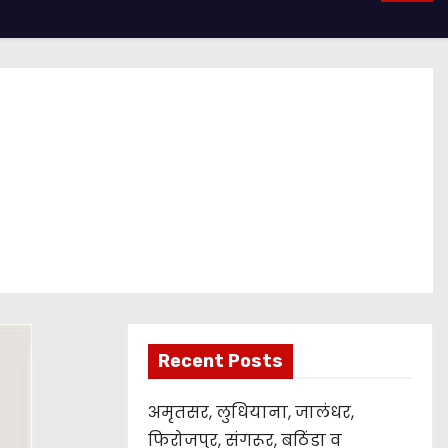
Recent Posts
अमृतसर, लुधियाना, जालंधर,
फिरोजपुर, संगरूर, बठिंडा व