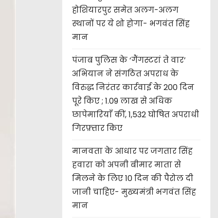
होशियारपुर समेत अलग-अलग
स्थानों पर ये शो होगा- भगवंत सिंह
मान
पंजाब पुलिस के ‘गैंगस्टरां ते वार’
अभियान ने संगठित अपराध के
विरुद्ध निरंतर कार्रवाई के 200 दिन
पूरे किए ; 1.09 लाख से अधिक
छापेमारियाँ कीं, 1,532 घोषित अपराधी
गिरफ़्तार किए
मानवता के आधार पर जगतार सिंह
हवारा को अपनी बीमार माता से
मिलने के लिए 10 दिन की पैरोल दी
जानी चाहिए- मुख्यमंत्री भगवंत सिंह
मान