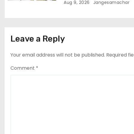
की पैरोल दी जानी चाहिए- मुख्यमंत्री 
Aug 9, 2026
Jangesamachar
सिंह मान
Leave a Reply
Your email address will not be published.
Required fi
Comment
*