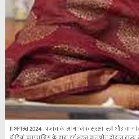
11 अगस्त 2024
: पंजाब के सामाजिक सुरक्षा, स्त्री और बाल व
वीडियो कांफ्रासिंग के द्वारा हुई अहम बातचीत दौरान राज्य