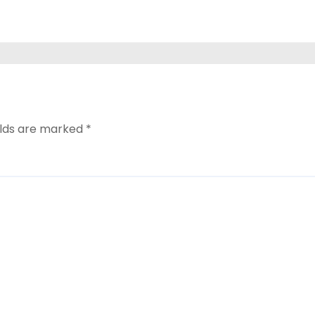
भगवंत
elds are marked
*