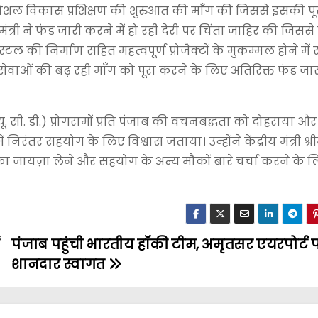
्वारा कौशल विकास प्रशिक्षण की शुरुआत की माँग की जिससे इसकी पू
 ने फंड जारी करने में हो रही देरी पर चिंता ज़ाहिर की जिससे
ी निर्माण सहित महत्वपूर्ण प्रोजैक्टों के मुकम्मल होने में
ी सेवाओं की बढ़ रही माँग को पूरा करने के लिए अतिरिक्त फंड ज
यू. सी. डी.) प्रोगरामों प्रति पंजाब की वचनबद्धता को दोहराया औ
निरंतर सहयोग के लिए विश्वास जताया। उन्होंने केंद्रीय मंत्री श्र
 का जायज़ा लेने और सहयोग के अन्य मौकों बारे चर्चा करने के 
पंजाब पहुंची भारतीय हॉकी टीम, अमृतसर एयरपोर्ट 
शानदार स्वागत