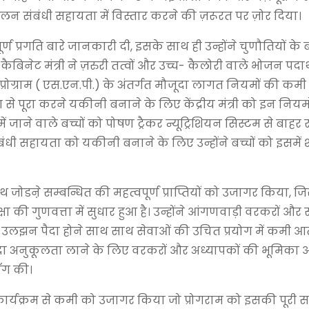
लन संबंधी सहायता में विस्तार करने की ज़रूरत पर ज़ोर दिया।
ूर्ण प्रगति बारे जानकारी दी, इसके साथ ही उन्होंने चुणौतियों के बा
बिनेट मंत्री ने ज़रुरी तत्वों और उच्च- कैलोरी वाले भोजन पदार्
प्रोग्राम ( एस.एन.पी.) के अंतर्गत मौजूदा लागत नियमों की कमी 
ग से पूरा करने यकीनी बनाने के लिए केंद्रीय मंत्री को इन नियमों
जाने वाले बच्चों को पोषण ट्रैकर न्यूट्रिशियन सिस्टम से बाहर 
 संबंधी सहायता को यकीनी बनाने के लिए उन्होंने बच्चों को इसमे
 के साथ जोडऩे सम्बन्धित की महत्वपूर्ण प्राप्तियों को उजागर किया, 
की गुणवत्ता में सुधार हुआ है। उन्होंने आंगणवाड़ी वरकरों और 
से उलझन पैदा होने साथ साथ सेवाओं की उचित प्रयोग में कमी आती
 ज्यादा अनुकूलता लाने के लिए वरकरों और अध्यापकों की भूमिका
ाँग की।
ण कार्यक्रम से कमी को उजागर किया जो प्रोगराम को इसकी पूरी स