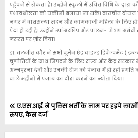
पहुँचने से रोकता है। उन्होंने स्कूलों में उचित विधि के द
प्रभावशीलता को यकीनी बनाया जा सके। बातचीत दौरान मंत्री
नगर में वातसल्या सदन और कामकाजी महिला के लिए होस्टल क
पैदा हो रही है। उन्होंने स्पांसरशिप और पालन- पोषण संबंध
ज़रूरत पर ज़ोर दिया।
डा. बलजीत कौर ने सभी वूमैन एंड चाइल्ड डिवैल्पमैंट ( डब्ल्
चुणौतियों के साथ निपटने के लिए राज्य और केंद्र सरकार में 
अन्नपूरना देवी और उनकी टीम को पंजाब में हो रही प्रगति
वाले महीनों में पंजाब का दौरा करने का न्योता दिया।
ए.एस.आई. ने पुलिस भर्ती के नाम पर हड़पे लाखों
रुपए, केस दर्ज