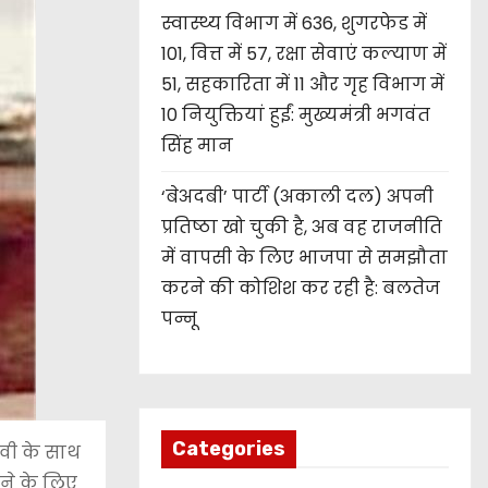
स्वास्थ्य विभाग में 636, शुगरफेड में
101, वित्त में 57, रक्षा सेवाएं कल्याण में
51, सहकारिता में 11 और गृह विभाग में
10 नियुक्तियां हुईं: मुख्यमंत्री भगवंत
सिंह मान
‘बेअदबी’ पार्टी (अकाली दल) अपनी
प्रतिष्ठा खो चुकी है, अब वह राजनीति
में वापसी के लिए भाजपा से समझौता
करने की कोशिश कर रही है: बलतेज
पन्नू
Categories
देवी के साथ
रने के लिए