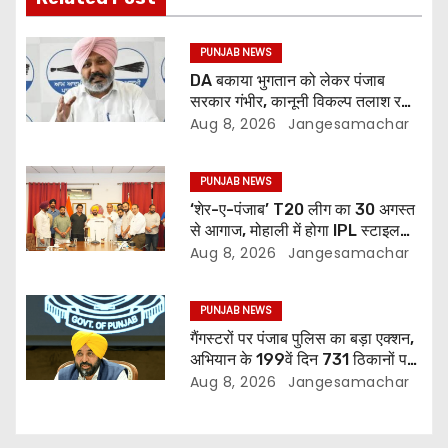
PUNJAB NEWS
DA बकाया भुगतान को लेकर पंजाब
सरकार गंभीर, कानूनी विकल्प तलाश रही:
वित्त मंत्री; 27 अगस्त की हड़ताल की
Aug 8, 2026
Jangesamachar
चेतावनी
PUNJAB NEWS
‘शेर-ए-पंजाब’ T20 लीग का 30 अगस्त
से आगाज, मोहाली में होगा IPL स्टाइल
क्रिकेट का रोमांच
Aug 8, 2026
Jangesamachar
PUNJAB NEWS
गैंगस्टरों पर पंजाब पुलिस का बड़ा एक्शन,
अभियान के 199वें दिन 731 ठिकानों पर
छापेमारी; 429 गिरफ्तार
Aug 8, 2026
Jangesamachar