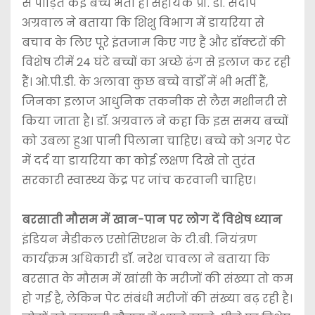
से पीड़ित कई बच्चे भर्ती हैं। सहायक प्रो. डॉ. संदीप
अग्रवाल ने बताया कि शिशु विभाग में डायरिया से
बचाव के लिए पूरे इंतजाम किए गए हैं और डॉक्टरों की
विशेष टीमें 24 घंटे बच्चों का अच्छे ढंग से इलाज कर रही
हैं। ओ.पी.डी. के अलावा कुछ बच्चे वार्डों में भी भर्ती हैं,
जिनका इलाज आधुनिक तकनीक से लैस मशीनरी से
किया जाता है। डॉ. अग्रवाल ने कहा कि इस समय बच्चों
को उबला हुआ पानी पिलाना चाहिए। बच्चे को अगर पेट
में दर्द या डायरिया का कोई लक्षण दिखे तो तुरंत
सरकारी स्वास्थ्य केंद्र पर जांच करवानी चाहिए।
बरसाती मौसम में खान-पान पर लोग दें विशेष ध्यान
इंडियन मैडीकल एसोसिएशन के टी.बी. नियंत्रण
कार्यक्रम अधिकारी डॉ. नरेश चावला ने बताया कि
बरसात के मौसम में खांसी के मरीजों की संख्या तो कम
हो गई है, लेकिन पेट संबंधी मरीजों की संख्या बढ़ रही है।