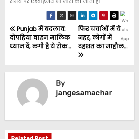
समय पर एडवाइजरी भी जारी की जाती है।
Punjab में बदलाव:
फिर चर्चाओं में ये
दोपहिया वाहन मालिक
नहर, लोगों में
ध्यान दें, लगी है ये रोक…
दहशत का माहौल…
By
jangesamachar
Related Post