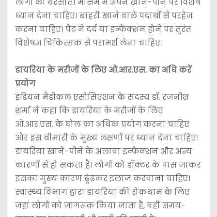
लोगों को बरसाती मौसम में अपने खाने-पीने पर विशेष
ध्यान देना चाहिए। बाहरी खाने वाले पदार्थों से परहेज
करना चाहिए। पेट में दर्द या इन्फैक्शन होने पर तुरंत
विशेषज्ञ चिकित्सक से परामर्श लेना चाहिए।
डायरिया के मरीजों के लिए ओ.आर.एस. का अधि करें
प्रयोग
इंडियन मैडीकल एसोसिएशन के सदस्य डॉ. रजनीश
शर्मा ने कहा कि डायरिया के मरीजों के लिए
ओ.आर.एस. के घोल का अधिक प्रयोग करना चाहिए
और इस बीमारी के मुख्य लक्षणों पर ध्यान देना चाहिए।
डायरिया खाने-पीने के अलावा इन्फैक्शन और अन्य
कारणों से हो सकता है। लोगों को डॉक्टर के पास जाकर
इसका मुख्य कारण ढूंढकर इलाज करवाना चाहिए।
स्वास्थ्य विभाग द्वारा डायरिया की रोकथाम के लिए
जहां लोगों को जागरूक किया जाता है, वहीं समय-