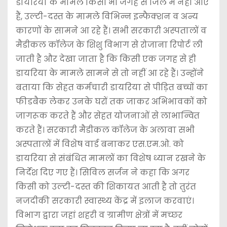
डायरिया के मामले किसी भी जगह से जिले में नहीं आए
हैं, उल्टी-दस्त के मामले विभिन्न इन्फैक्शन व अन्य
कारणों के सामने आ रहे हैं। सभी सरकारी अस्पतालों व
मैडीकल कॉलेज के शिशु विभाग से रोजाना रिपोर्ट ली
जाती है और देखा जाता है कि किसी एक जगह से ही
डायरिया के मामले सामने से तो नहीं आ रहे हैं। उन्होंने
बताया कि सेहत कर्मचारी डायरिया से पीड़ित बच्चों का
फीडबैक लेकर उनके घरों तक जाकर अभिभावकों को
जागरूक करते हैं और सेहत योजनाओं से लाभान्वित
करते हैं। सरकारी मैडीकल कॉलेज के अलावा सभी
अस्पतालों में विशेष वार्ड बनाकर एस.एम.ओ. को
डायरिया से संबंधित मामलों का विशेष ध्यान रखने के
निर्देश दिए गए हैं। सिविल सर्जन ने कहा कि अगर
किसी को उल्टी-दस्त की शिकायत आती है तो तुरंत
नजदीकी सरकारी स्वास्थ्य केंद्र में इलाज करवाएं।
विभाग द्वारा जहां शहरी व ग्रामीण क्षेत्रों में मच्छर