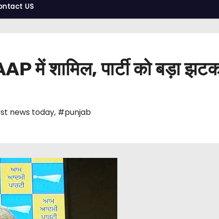
ontact US
P में शामिल, पार्टी को बड़ा झटक
st news today
,
#punjab