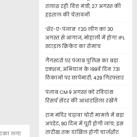
तलाश रही: वित्त मंत्री; 27 अगस्त की
हड़ताल की चेतावनी
‘शेर-ए-पंजाब’ T20 लीग का 30
अगस्त से आगाज, मोहाली में होगा IPL
स्टाइल क्रिकेट का रोमांच
गैंगस्टरों पर पंजाब पुलिस का बड़ा
एक्शन, अभियान के 199वें दिन 731
ठिकानों पर छापेमारी; 429 गिरफ्तार
पंजाब CM 9 अगस्त को रविदास
रिसर्च सेंटर की आधारशिला रखेंगे
राम मंदिर चढ़ावा चोरी मामले में बड़ा
अपडेट, 90 दिन में पूरी होगी जांच; इस
तारीख तक दाखिल होगी चार्जशीट
 झटका लगा