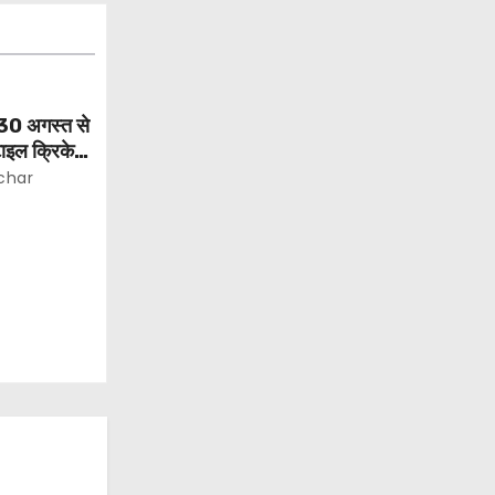
30 अगस्त से
टाइल क्रिकेट
char