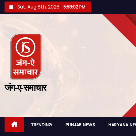
Sat. Aug 8th, 2026
5:58:03 PM
जंग-ए-समाचार
TRENDING
PUNJAB NEWS
HARYANA N