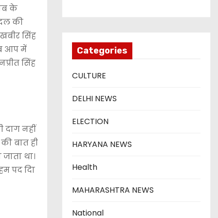
ाब के
ी दल की
ुखबीर सिंह
 आप में
Categories
प्रीत सिंह
CULTURE
DELHI NEWS
ELECTION
ी दाग नहीं
ं की बात ही
HARYANA NEWS
ा जाता था।
Health
अहम पद दिा
MAHARASHTRA NEWS
National