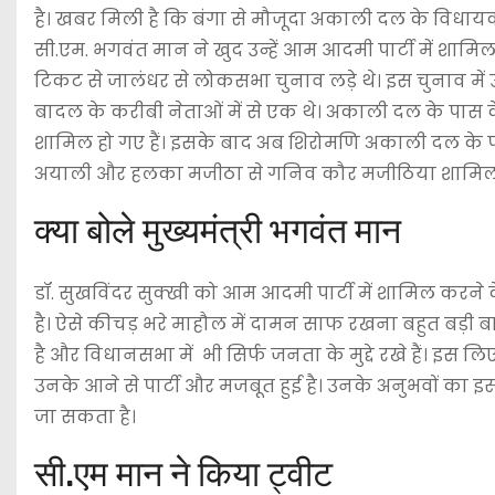
है। खबर मिली है कि बंगा से मौजूदा अकाली दल के विधायक ड
सी.एम. भगवंत मान ने खुद उन्हें आम आदमी पार्टी में शाम
टिकट से जालंधर से लोकसभा चुनाव लड़े थे। इस चुनाव में 
बादल के करीबी नेताओं में से एक थे। अकाली दल के पास क
शामिल हो गए हैं। इसके बाद अब शिरोमणि अकाली दल के पास पं
अयाली और हलका मजीठा से गनिव कौर मजीठिया शामिल 
क्या बोले मुख्यमंत्री भगवंत मान
डॉ. सुखविंदर सुक्खी को आम आदमी पार्टी में शामिल करने क
है। ऐसे कीचड़ भरे माहौल में दामन साफ रखना बहुत बड़ी ब
है और विधानसभा में भी सिर्फ जनता के मुद्दे रखे हैं। इस ल
उनके आने से पार्टी और मजबूत हुई है। उनके अनुभवों का इस्
जा सकता है।
सी.एम मान ने किया ट्वीट