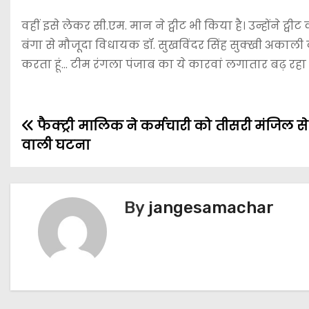
वहीं इसे लेकर सी.एम. मान ने ट्वीट भी किया है। उन्होंने ट्व
बंगा से मौजूदा विधायक डॉ. सुखविंदर सिंह सुक्खी अकाली द
करता हूं… टीम रंगला पंजाब का ये कारवां लगातार बढ़ रहा ह
फैक्ट्री मालिक ने कर्मचारी को तीसरी मंजिल से 
वाली घटना
By
jangesamachar