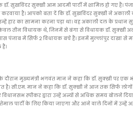
ॉ. सुखविंदर सुक्खी आम आदमी पार्टी में शामिल हो गए हैं। पंज
िल करवाया है। आपको बता दें कि डॉ. सुखविंदर सुक्खी ने अकाल
उन्हें हार का सामना करना पड़ा था। वह अकाली दल के प्रधान स
ेवल तीन विधायक थे, जिनमें से बंगा से विधायक डॉ. सुक्खी अब
जाब में सिर्फ 2 विधायक बचे हैं। इनमें मुल्लांपुर दाखा से मन
हैं।
े दौरान मुख्यमंत्री भगवंत मान ने कहा कि डॉ. सुक्खी पर एक भ
ात है। सी.एम. मान ने कहा कि डॉ. सुक्खी ने आज तक सिर्फ लोगो
िए विधानसभ स्पीकर द्वारा उन्हें अन्यों से अधिक समय बोलने दिय
तेमाल पार्टी के लिए किया जाएगा और आने वाले दिनों में उन्हें 