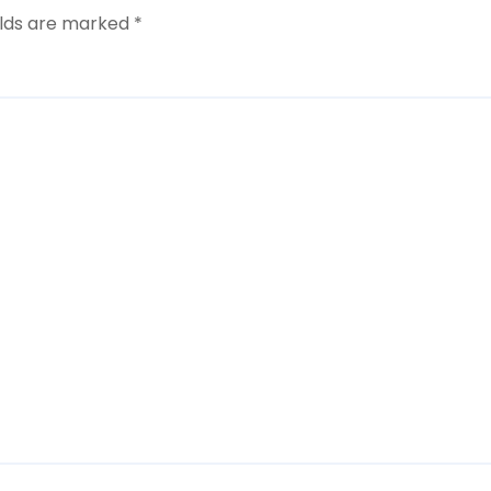
elds are marked
*