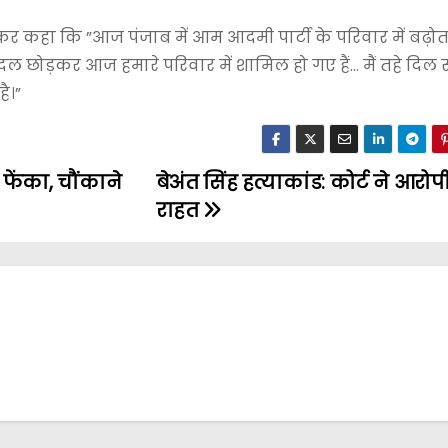
ीट कर कहा कि ”आज पंजाब में आम आदमी पार्टी के परिवार में बढ़ोतर
ल छोड़कर आज हमारे परिवार में शामिल हो गए हैं… मैं तहे दिल स
ै।”
फेंका, चौंकाने
बेअंत सिंह हत्याकांड: कोर्ट ने आरोप
राहत