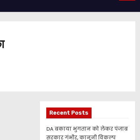
ा
Recent Posts
DA बकाया भुगतान को लेकर पंजाब
सरकार गंभीर, कानूनी विकल्प