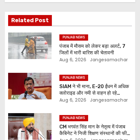
Related Post
PUNJAB NEWS
पंजाब में मौसम को लेकर बड़ा अलर्ट, 7
जिलों में भारी बारिश की चेतावनी
Aug 6, 2026
Jangesamachar
PUNJAB NEWS
SIAM ने भी माना, E-20 ईंधन में अधिक
क्लोराइड और नमी से वाहन हो रहे
प्रभावित: अरविंद केजरीवाल
Aug 6, 2026
Jangesamachar
PUNJAB NEWS
CM भगवंत सिंह मान के नेतृत्व में पंजाब
कैबिनेट ने निजी शिक्षण संस्थानों की फीस
नियमन (संशोधन) विधेयक-2026 को