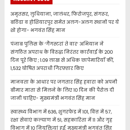
अमृतसर, लुधियाना, जालंधर, फिरोजपुर, संगरूर,
बठिंडा व होशियारपुर समेत अलग-अलग स्थानों पर ये
शो होगा- भगवंत सिंह मान
पंजाब पुलिस के ‘गैंगस्टरां ते वार’ अभियान ने
संगठित अपराध के विरुद्ध निरंतर कार्रवाई के 200
दिन पूरे किए ; 1.09 लाख से अधिक छापेमारियाँ कीं,
1,532 घोषित अपराधी गिरफ़्तार किए
मानवता के आधार पर जगतार सिंह हवारा को अपनी
बीमार माता से मिलने के लिए 10 दिन की पैरोल दी
जानी चाहिए- मुख्यमंत्री भगवंत सिंह मान
स्वास्थ्य विभाग में 636, शुगरफेड में 101, वित्त में 57,
रक्षा सेवाएं कल्याण में 51, सहकारिता में 11 और गृह
विभाग में 10 नियुक्तियां हुईं: मुख्यमंत्री भगवंत सिंह