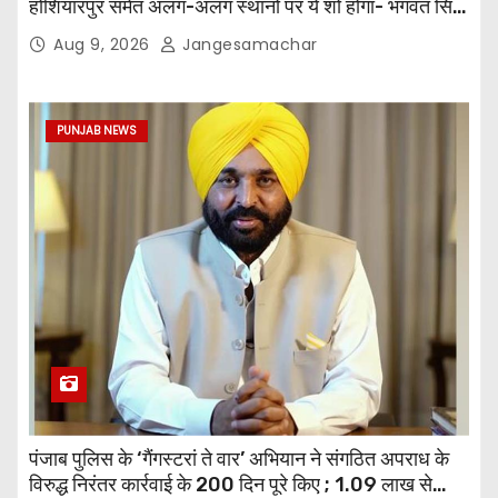
होशियारपुर समेत अलग-अलग स्थानों पर ये शो होगा- भगवंत सिंह
मान
Aug 9, 2026
Jangesamachar
PUNJAB NEWS
पंजाब पुलिस के ‘गैंगस्टरां ते वार’ अभियान ने संगठित अपराध के
विरुद्ध निरंतर कार्रवाई के 200 दिन पूरे किए ; 1.09 लाख से