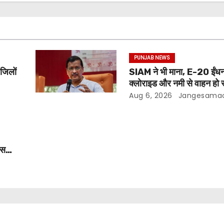
PUNJAB NEWS
 जिलों
SIAM ने भी माना, E-20 ईंधन
क्लोराइड और नमी से वाहन हो र
अरविंद केजरीवाल
Aug 6, 2026
Jangesama
ीस
ो