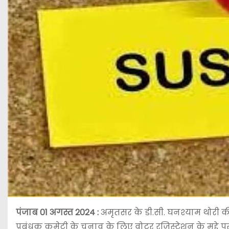
पंजाब 01 अगस्त 2024 :
अमृतसर के डी.सी. घनश्याम थोरी की
प्रबंधक कमेटी के चुनाव के लिए वोटर रजिस्ट्रेशन के मुद्