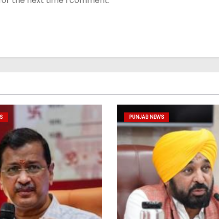
for the next time I comment.
S
PUNJAB NEWS