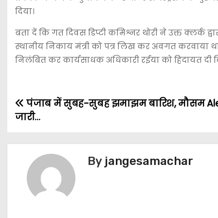
दिया।
बता दें कि गत दिवस डिप्टी कमिश्नर थोरी ने उक्त क्लर्क द्वा
स्थानीय निकाय मंत्री को पत्र लिख कर अवगत करवाया था। आ
निलंबित कर कार्यसाधक अधिकारी रईया को हिदायत दी कि इ
पंजाब में सुबह-सुबह झमाझम बारिश, मौसम Al
जारी…
By
jangesamachar