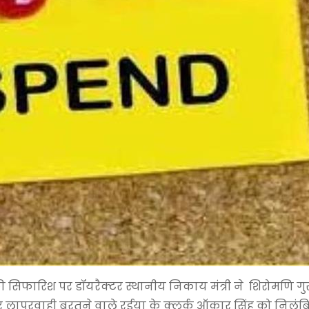
 सिफारिश पर डॉयरैक्टर स्थानीय निकाय मंत्री ने शिरोमणि गुरु
दे पर लापरवाही बरतने वाले रईया के क्लर्क ऑकार सिंह को निलं