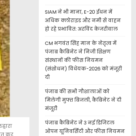
SIAM ने भी माना, E-20 ईंधन में
अधिक क्लोराइड और नमी से वाहन
हो रहे प्रभावित: अरविंद केजरीवाल
CM भगवंत सिंह मान के नेतृत्व में
पंजाब कैबिनेट ने निजी शिक्षण
संस्थानों की फीस नियमन
(संशोधन) विधेयक-2026 को मंजूरी
दी
पंजाब की सभी गौशालाओं को
मिलेगी मुफ्त बिजली, कैबिनेट ने दी
मंजूरी
पंजाब कैबिनेट ने 3 नई डिजिटल
द्वारा
ओपन यूनिवर्सिटी और फीस नियमन
बित कर