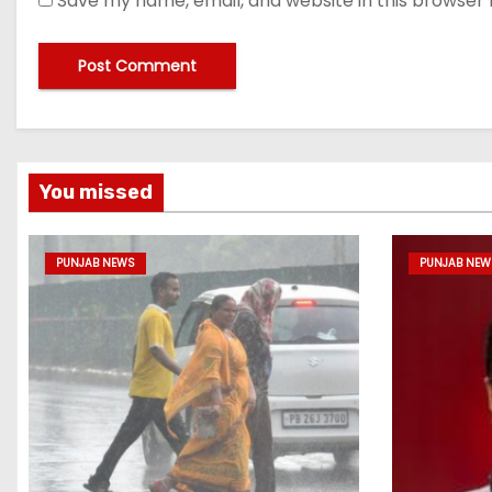
Save my name, email, and website in this browser 
You missed
PUNJAB NEWS
PUNJAB NEW