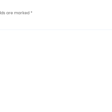
elds are marked
*