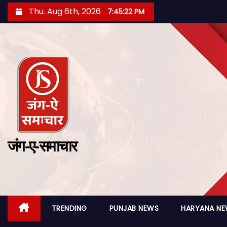
Thu. Aug 6th, 2026
7:45:24 PM
जंग-ए-समाचार
TRENDING
PUNJAB NEWS
HARYANA N