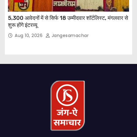
5,300 आवेदनों में से सिर्फ 18 उम्मीदवार शॉर्टलिस्ट, मंगलवार से
शुरू होंगे इंटरव्यू
Aug 10, 2026
Jangesamachar