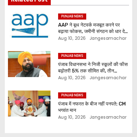
PUNJAB NEWS
AAP ने बूथ नेटवर्क मजबूत करने पर
बढ़ाया फोकस, जमीनी संगठन को धार देने
की तैयारी
Aug 10, 2026
Jangesamachar
PUNJAB NEWS
पंजाब विधानसभा ने निजी स्कूलों की फीस
बढ़ोतरी 5% तक सीमित की, तीन
डिजिटल यूनिवर्सिटी के लिए बिल पास
Aug 10, 2026
Jangesamachar
PUNJAB NEWS
पंजाब में नफरत के बीज नहीं पनपते: CM
भगवंत मान
Aug 10, 2026
Jangesamachar