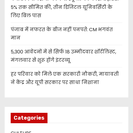
5% तक सीमित की, तीन डिजिटल यूनिवर्सिटी के
लिए बिल पास
पंजाब में नफरत के बीज नहीं पनपते: CM भगवंत
मान
5,300 आवेदनों में से सिर्फ 18 उम्मीदवार शॉर्टलिस्ट,
मंगलवार से शुरू होंगे इंटरव्यू
हर परिवार को मिले एक सरकारी नौकरी, मायावती
ने केंद्र और यूपी सरकार पर साधा निशाना
Categories