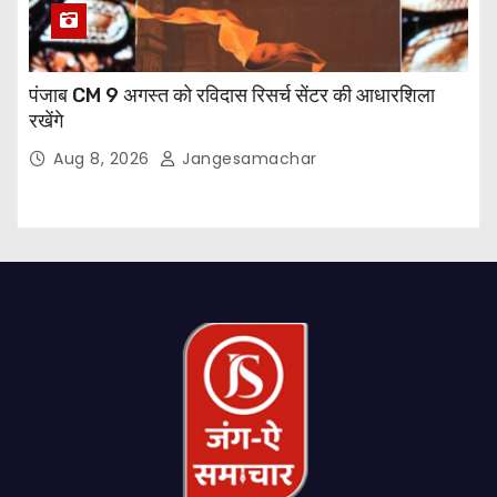
पंजाब CM 9 अगस्त को रविदास रिसर्च सेंटर की आधारशिला
रखेंगे
Aug 8, 2026
Jangesamachar