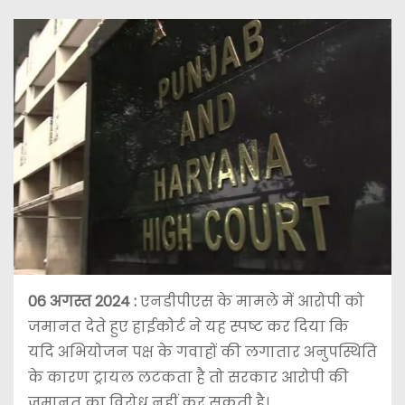
06 अगस्त 2024 :
एनडीपीएस के मामले में आरोपी को
जमानत देते हुए हाईकोर्ट ने यह स्पष्ट कर दिया कि
यदि अभियोजन पक्ष के गवाहों की लगातार अनुपस्थिति
के कारण ट्रायल लटकता है तो सरकार आरोपी की
जमानत का विरोध नहीं कर सकती है।