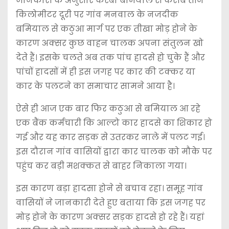
जानकारी के अनुसार कस्बा बमियाल से करीब तीन
किलोमीटर दूरी पर गांव मनवाल के नजदीक
बमियाल से कठुआ मार्ग पर एक तीखा मोड़ होने के
कारण अक्सर कुछ वाहन चालक अपना संतुलन खो
देते हैं। इसके चलते अब तक पांच हादसे हो चुके हैं और
पांचों हादसों में ही इस जगह पर कार की टक्कर या
कार के पलटने का समाचार सामने आया है।
ऐसे ही आज एक बार फिर कठुआ से बमियाल आ रहे
एक बैंक कर्मचारी कि आल्टो कार हादसे का शिकार हो
गई और यह कार सड़क से उतरकर नाले में पलट गई।
इस दौरान गांव वासियों द्वारा कार चालक को मौके पर
पहुंच कर बड़ी मशक्कत से बाहर निकाला गया।
इस कारण बड़ा हादसा होने से बचाव रहा। समूह गांव
वासियों ने जानकारी देते हुए बताया कि इस जगह पर
मोड़ होने के कारण अक्सर सड़क हादसे हो रहे हैं। यहां