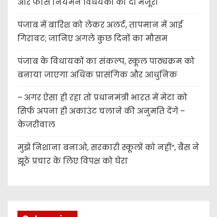
और फीस नियमन विधेयकों को दी मंजूरी
पंजाब में बारिश को लेकर अलर्ट, तापमान में आई
गिरावट; जानिए अगले कुछ दिनों का मौसम
पंजाब के विधायकों का संकल्प, स्कूल पाठ्यक्रम को
बनाया जाएगा अधिक प्रासंगिक और आधुनिक
– अगर ऐसा ही रहा तो प्रधानमंत्री भारत में मेटा को
सिर्फ अपना ही अकाउंट चलाने की अनुमति देंगे –
केजरीवाल
मुझे निशाना बनाओ, सरकारी स्कूलों को नहीं”, बैंस ने
झूठे प्रचार के लिए विपक्ष को घेरा