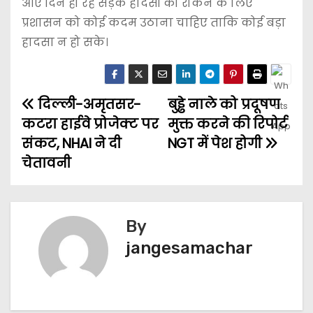
आए दिन हो रहे सड़क हादसों को रोकने के लिए
प्रशासन को कोई कदम उठाना चाहिए ताकि कोई बड़ा
हादसा न हो सके।
दिल्ली-अमृतसर-
बुड्ढे नाले को प्रदूषण
कटरा हाईवे प्रोजेक्ट पर
मुक्त करने की रिपोर्ट
संकट, NHAI ने दी
NGT में पेश होगी
चेतावनी
By
jangesamachar