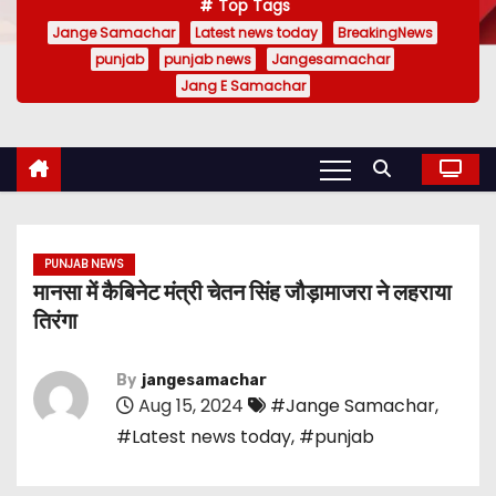
Top Tags
Jange Samachar
Latest news today
BreakingNews
punjab
punjab news
Jangesamachar
Jang E Samachar
PUNJAB NEWS
मानसा में कैबिनेट मंत्री चेतन सिंह जौड़ामाजरा ने लहराया
तिरंगा
By
jangesamachar
Aug 15, 2024
#Jange Samachar
,
#Latest news today
,
#punjab