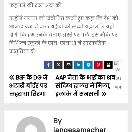
फहराने की रस्म अदा की।
उन्होंने जनता को संबोधित करते हुए कहा कि देश को
आजाद कराने वाले शहीदों को सच्ची श्रद्धांजलि यही
होगी कि हम उनके बताए रास्ते पर चलें। इस मौके पर
विभिन्न स्कूलों के छात्र-छात्राओं ने सांस्कृतिक
प्रस्तुतियां दीं।
BSF के DG ने
AAP नेता के भाई का शव
अटारी बॉर्डर पर
संदिग्ध हालत में मिला,
लहराया तिरंगा
इलाके में सनसनी
By
jangesamachar