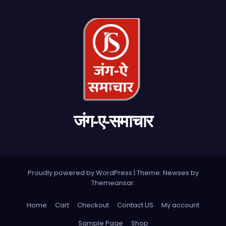
जंग-ए-समाचार
Proudly powered by WordPress
|
Theme: Newses by
Themeansar
.
Home
Cart
Checkout
Contact US
My account
Sample Page
Shop