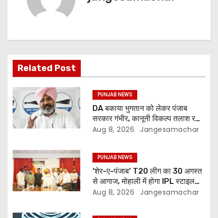
Related Post
PUNJAB NEWS
DA बकाया भुगतान को लेकर पंजाब
सरकार गंभीर, कानूनी विकल्प तलाश रही:
वित्त मंत्री; 27 अगस्त की हड़ताल की
Aug 8, 2026
Jangesamachar
चेतावनी
PUNJAB NEWS
‘शेर-ए-पंजाब’ T20 लीग का 30 अगस्त
से आगाज, मोहाली में होगा IPL स्टाइल
क्रिकेट का रोमांच
Aug 8, 2026
Jangesamachar