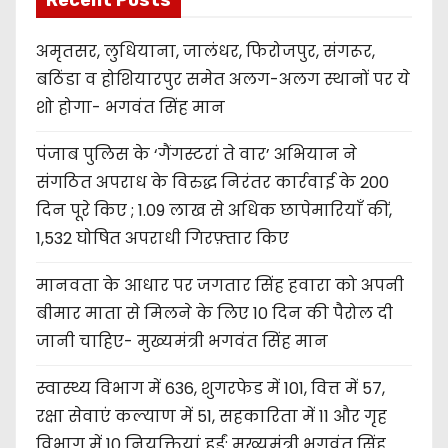
Recent Posts
अमृतसर, लुधियाना, जालंधर, फिरोजपुर, संगरूर,
बठिंडा व होशियारपुर समेत अलग-अलग स्थानों पर ये
शो होगा- भगवंत सिंह मान
पंजाब पुलिस के ‘गैंगस्टरां ते वार’ अभियान ने
संगठित अपराध के विरुद्ध निरंतर कार्रवाई के 200
दिन पूरे किए ; 1.09 लाख से अधिक छापेमारियाँ कीं,
1,532 घोषित अपराधी गिरफ़्तार किए
मानवता के आधार पर जगतार सिंह हवारा को अपनी
बीमार माता से मिलने के लिए 10 दिन की पैरोल दी
जानी चाहिए- मुख्यमंत्री भगवंत सिंह मान
स्वास्थ्य विभाग में 636, शुगरफेड में 101, वित्त में 57,
रक्षा सेवाएं कल्याण में 51, सहकारिता में 11 और गृह
विभाग में 10 नियुक्तियां हुईं: मुख्यमंत्री भगवंत सिंह