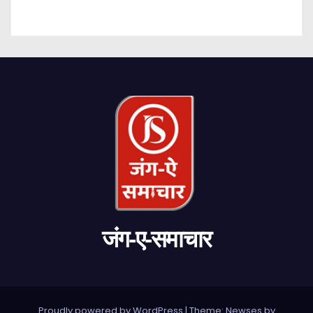
जंग-ए-समाचार
Proudly powered by WordPress
|
Theme: Newses by