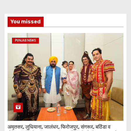
You missed
PUNJAB NEWS
अमृतसर, लुधियाना, जालंधर, फिरोजपुर, संगरूर, बठिंडा व