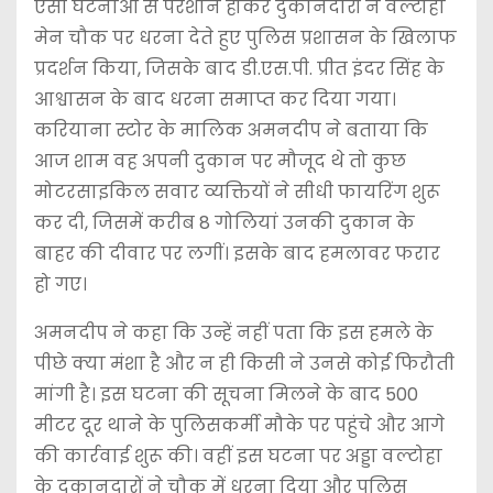
ऐसी घटनाओं से परेशान होकर दुकानदारों ने वल्टोहा
मेन चौक पर धरना देते हुए पुलिस प्रशासन के खिलाफ
प्रदर्शन किया, जिसके बाद डी.एस.पी. प्रीत इंदर सिंह के
आश्वासन के बाद धरना समाप्त कर दिया गया।
करियाना स्टोर के मालिक अमनदीप ने बताया कि
आज शाम वह अपनी दुकान पर मौजूद थे तो कुछ
मोटरसाइकिल सवार व्यक्तियों ने सीधी फायरिंग शुरू
कर दी, जिसमें करीब 8 गोलियां उनकी दुकान के
बाहर की दीवार पर लगीं। इसके बाद हमलावर फरार
हो गए।
अमनदीप ने कहा कि उन्हें नहीं पता कि इस हमले के
पीछे क्या मंशा है और न ही किसी ने उनसे कोई फिरौती
मांगी है। इस घटना की सूचना मिलने के बाद 500
मीटर दूर थाने के पुलिसकर्मी मौके पर पहुंचे और आगे
की कार्रवाई शुरू की। वहीं इस घटना पर अड्डा वल्टोहा
के दुकानदारों ने चौक में धरना दिया और पुलिस