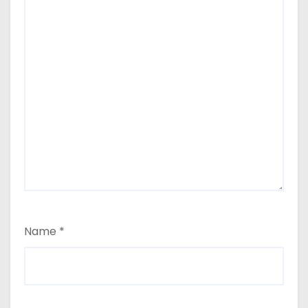
Name
*