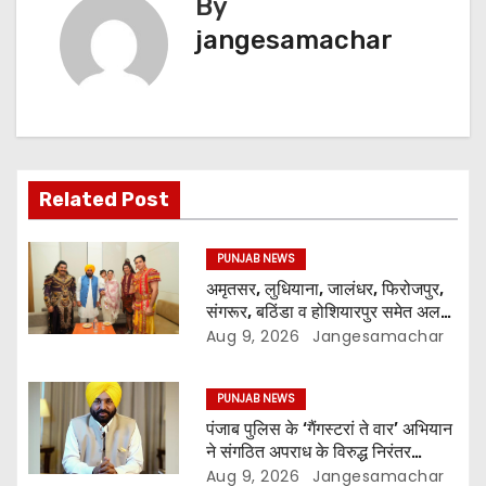
By
jangesamachar
Related Post
PUNJAB NEWS
अमृतसर, लुधियाना, जालंधर, फिरोजपुर,
संगरूर, बठिंडा व होशियारपुर समेत अलग-
अलग स्थानों पर ये शो होगा- भगवंत सिंह
Aug 9, 2026
Jangesamachar
मान
PUNJAB NEWS
पंजाब पुलिस के ‘गैंगस्टरां ते वार’ अभियान
ने संगठित अपराध के विरुद्ध निरंतर
कार्रवाई के 200 दिन पूरे किए ; 1.09
Aug 9, 2026
Jangesamachar