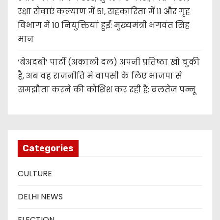
रक्षा सेवाएं कल्याण में 51, सहकारिता में 11 और गृह
विभाग में 10 नियुक्तियां हुईं: मुख्यमंत्री भगवंत सिंह
मान
‘बेअदबी’ पार्टी (अकाली दल) अपनी प्रतिष्ठा खो चुकी
है, अब वह राजनीति में वापसी के लिए भाजपा से
समझौता करने की कोशिश कर रही है: बलतेज पन्नू
Categories
CULTURE
DELHI NEWS
ELECTION