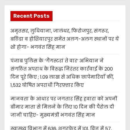
Recent Posts
अमृतसर, लुधियाना, जालंधर, फिरोजपुर, संगरूर,
बठिंडा व होशियारपुर समेत अलग-अलग स्थानों पर ये
शो होगा- भगवंत सिंह मान
पंजाब पुलिस के ‘गैंगस्टरां ते वार’ अभियान ने
संगठित अपराध के विरुद्ध निरंतर कार्रवाई के 200
दिन पूरे किए ; 1.09 लाख से अधिक छापेमारियाँ कीं,
1,532 घोषित अपराधी गिरफ़्तार किए
मानवता के आधार पर जगतार सिंह हवारा को अपनी
बीमार माता से मिलने के लिए 10 दिन की पैरोल दी
जानी चाहिए- मुख्यमंत्री भगवंत सिंह मान
स्वास्थ्य विभाग में 636, शुगरफेड में 101, वित्त में 57,