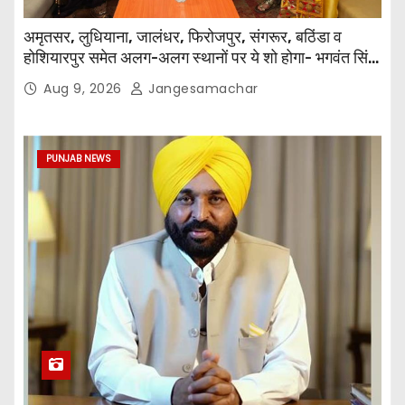
अमृतसर, लुधियाना, जालंधर, फिरोजपुर, संगरूर, बठिंडा व
होशियारपुर समेत अलग-अलग स्थानों पर ये शो होगा- भगवंत सिंह
मान
Aug 9, 2026
Jangesamachar
PUNJAB NEWS