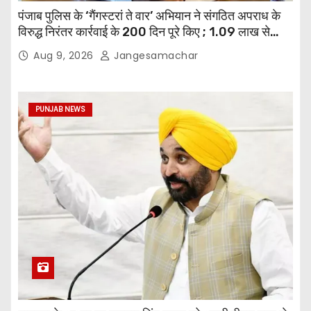
पंजाब पुलिस के ‘गैंगस्टरां ते वार’ अभियान ने संगठित अपराध के
विरुद्ध निरंतर कार्रवाई के 200 दिन पूरे किए ; 1.09 लाख से
अधिक छापेमारियाँ कीं, 1,532 घोषित अपराधी गिरफ़्तार किए
Aug 9, 2026
Jangesamachar
PUNJAB NEWS