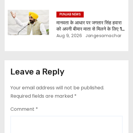
लाख से अधिक छापेमारियाँ कीं, 1,532
घोषित अपराधी गिरफ़्तार किए
PUNJAB NEWS
मानवता के आधार पर जगतार सिंह हवारा
को अपनी बीमार माता से मिलने के लिए 10
दिन की पैरोल दी जानी चाहिए- मुख्यमंत्री
Aug 9, 2026
Jangesamachar
भगवंत सिंह मान
Leave a Reply
Your email address will not be published.
Required fields are marked
*
Comment
*