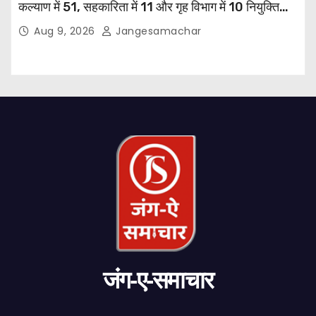
कल्याण में 51, सहकारिता में 11 और गृह विभाग में 10 नियुक्तियां
हुईं: मुख्यमंत्री भगवंत सिंह मान
Aug 9, 2026
Jangesamachar
जंग-ए-समाचार