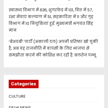
स्वास्थ्य विभाग में 636, शुगरफेड में 101, वित्त में 57,
रक्षा सेवाएं कल्याण में 51, सहकारिता में 11 और गृह
विभाग में 10 नियुक्तियां हुईं: मुख्यमंत्री भगवंत सिंह
मान
‘बेअदबी’ पार्टी (अकाली दल) अपनी प्रतिष्ठा खो चुकी
है, अब वह राजनीति में वापसी के लिए भाजपा से
समझौता करने की कोशिश कर रही है: बलतेज पन्नू
Categories
CULTURE
DELHI NEWS