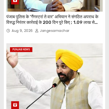
पंजाब पुलिस के ‘गैंगस्टरां ते वार’ अभियान ने संगठित अपराध के
विरुद्ध निरंतर कार्रवाई के 200 दिन पूरे किए ; 1.09 लाख से
अधिक छापेमारियाँ कीं, 1,532 घोषित अपराधी गिरफ़्तार किए
Aug 9, 2026
Jangesamachar
PUNJAB NEWS