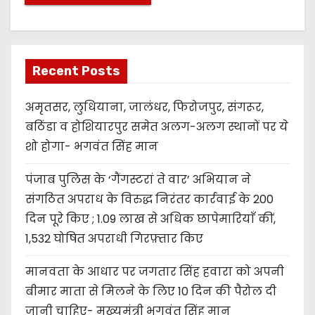
Recent Posts
अमृतसर, लुधियाना, जालंधर, फिरोजपुर, संगरूर,
बठिंडा व होशियारपुर समेत अलग-अलग स्थानों पर ये
शो होगा- भगवंत सिंह मान
पंजाब पुलिस के ‘गैंगस्टरां ते वार’ अभियान ने
संगठित अपराध के विरुद्ध निरंतर कार्रवाई के 200
दिन पूरे किए ; 1.09 लाख से अधिक छापेमारियाँ कीं,
1,532 घोषित अपराधी गिरफ़्तार किए
मानवता के आधार पर जगतार सिंह हवारा को अपनी
बीमार माता से मिलने के लिए 10 दिन की पैरोल दी
जानी चाहिए- मुख्यमंत्री भगवंत सिंह मान