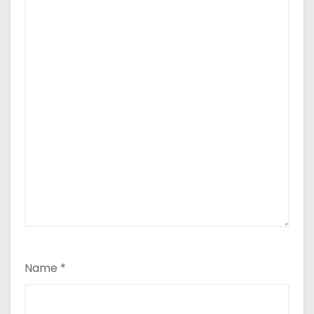
Name
*