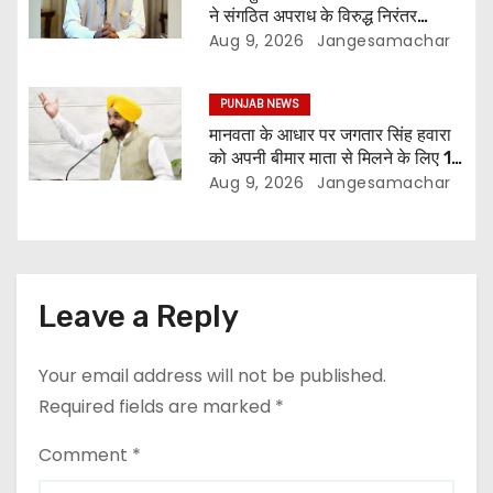
ने संगठित अपराध के विरुद्ध निरंतर
कार्रवाई के 200 दिन पूरे किए ; 1.09
Aug 9, 2026
Jangesamachar
लाख से अधिक छापेमारियाँ कीं, 1,532
घोषित अपराधी गिरफ़्तार किए
PUNJAB NEWS
मानवता के आधार पर जगतार सिंह हवारा
को अपनी बीमार माता से मिलने के लिए 10
दिन की पैरोल दी जानी चाहिए- मुख्यमंत्री
Aug 9, 2026
Jangesamachar
भगवंत सिंह मान
Leave a Reply
Your email address will not be published.
Required fields are marked
*
Comment
*