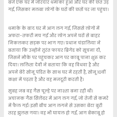
बजे एक घर में जोरदार धमाका हुआ और घर की छत उड़
गई, जिसका मलबा लोगों के घरों की छतों पर जा पहुंचा।
धमाके के बाद घर में आग लग गई, जिससे लोगों में
अफरा-तफरी मच गई और लोग अपने घरों से बाहर
निकलकर सड़क पर भाग गए। प्रधान चंडालिया ने
बताया कि उन्होंने तुरंत फायर ब्रिगेड को सूचना दी,
जिसने मौके पर पहुंचकर आग पर काबू पाना शुरू कर
दिया। ललिता देवी ने बताया कि वह विधवा है और
अपने बेटे सोनू पंडित के साथ घर में रहती है, सोनू 10वीं
कक्षा में पढ़ता है और वह मजदूरी करती है।
सुबह जब वह गैस चूल्हे पर नाश्ता बना रही थी।
अचानक गैस सिलेंडर में आग लग गई, जो तेजी से कमरे
में फैल गई। इसी बीच आग लगने से उसका बेटा बुरी
तरह झुलस गया। वह भी घायल हो गईं, आग बेकाबू हो