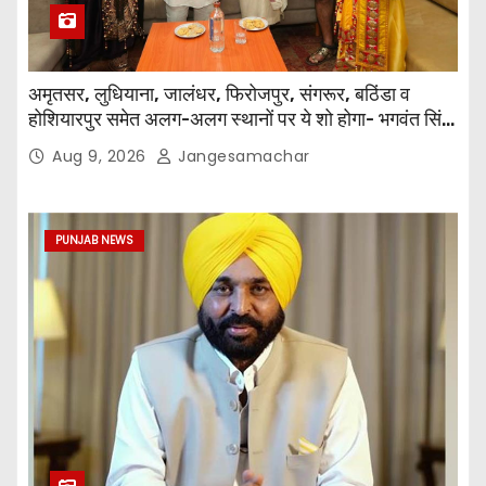
अमृतसर, लुधियाना, जालंधर, फिरोजपुर, संगरूर, बठिंडा व
होशियारपुर समेत अलग-अलग स्थानों पर ये शो होगा- भगवंत सिंह
मान
Aug 9, 2026
Jangesamachar
PUNJAB NEWS