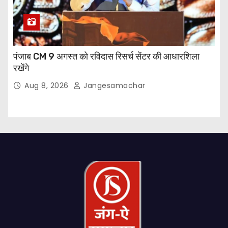
पंजाब CM 9 अगस्त को रविदास रिसर्च सेंटर की आधारशिला
रखेंगे
Aug 8, 2026
Jangesamachar