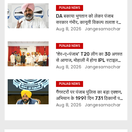
PUNJAB NEWS
DA बकाया भुगतान को लेकर पंजाब
सरकार गंभीर, कानूनी विकल्प तलाश रही:
वित्त मंत्री; 27 अगस्त की हड़ताल की
Aug 8, 2026
Jangesamachar
चेतावनी
PUNJAB NEWS
‘शेर-ए-पंजाब’ T20 लीग का 30 अगस्त
से आगाज, मोहाली में होगा IPL स्टाइल
क्रिकेट का रोमांच
Aug 8, 2026
Jangesamachar
PUNJAB NEWS
गैंगस्टरों पर पंजाब पुलिस का बड़ा एक्शन,
अभियान के 199वें दिन 731 ठिकानों पर
छापेमारी; 429 गिरफ्तार
Aug 8, 2026
Jangesamachar