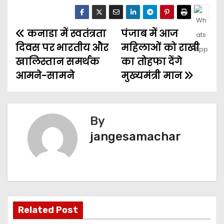
कनाडा में स्वतंत्रता
पंजाब में आज
दिवस पर भारतीय और
महिलाओं को राखी
खालिस्तान समर्थक
का तोहफा देंगे
आमने-सामने
मुख्यमंत्री मान
By
jangesamachar
Related Post