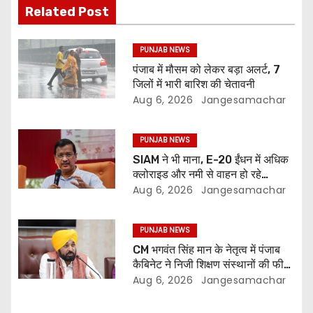
Related Post
PUNJAB NEWS
पंजाब में मौसम को लेकर बड़ा अलर्ट, 7
जिलों में भारी बारिश की चेतावनी
Aug 6, 2026
Jangesamachar
PUNJAB NEWS
SIAM ने भी माना, E-20 ईंधन में अधिक
क्लोराइड और नमी से वाहन हो रहे
प्रभावित: अरविंद केजरीवाल
Aug 6, 2026
Jangesamachar
PUNJAB NEWS
CM भगवंत सिंह मान के नेतृत्व में पंजाब
कैबिनेट ने निजी शिक्षण संस्थानों की फीस
नियमन (संशोधन) विधेयक-2026 को
Aug 6, 2026
Jangesamachar
मंजूरी दी