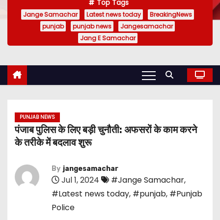
Top Tags
Jange Samachar
Latest news today
BreakingNews
punjab
punjab news
Jangesamachar
Jang E Samachar
PUNJAB NEWS
पंजाब पुलिस के लिए बड़ी चुनौती: अफसरों के काम करने
के तरीके में बदलाव शुरू
By
jangesamachar
Jul 1, 2024
#Jange Samachar
,
#Latest news today
,
#punjab
,
#Punjab
Police