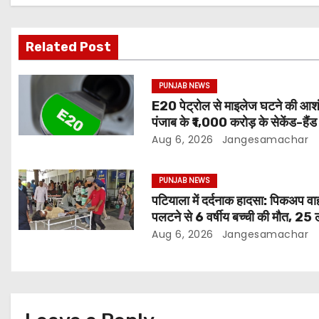
Related Post
PUNJAB NEWS
E20 पेट्रोल से माइलेज घटने की आश
पंजाब के ₹1,000 करोड़ के सेकेंड-हैं
बाजार पर असर
Aug 6, 2026
Jangesamachar
PUNJAB NEWS
पटियाला में दर्दनाक हादसा: पिकअप व
पलटने से 6 वर्षीय बच्ची की मौत, 25 
घायल
Aug 6, 2026
Jangesamachar