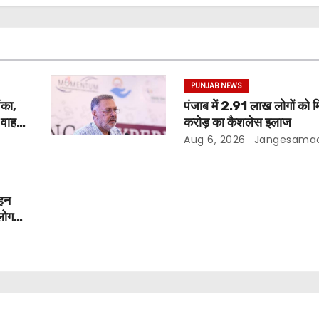
PUNJAB NEWS
ंका,
पंजाब में 2.91 लाख लोगों को
ड वाहन
करोड़ का कैशलेस इलाज
Aug 6, 2026
Jangesama
ाहन
लोग