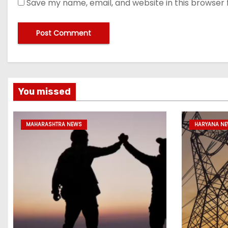
Save my name, email, and website in this browser 
You missed
MAHARASHTRA NEWS
HARYANA N