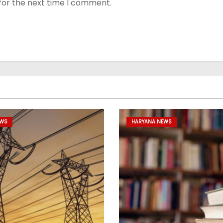
for the next time I comment.
EWS
HARYANA NEWS