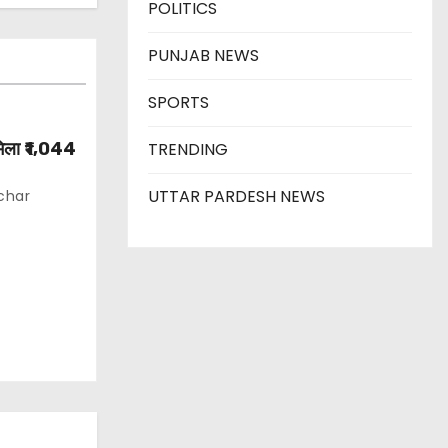
POLITICS
PUNJAB NEWS
SPORTS
 मिला ₹1,044
TRENDING
UTTAR PARDESH NEWS
char