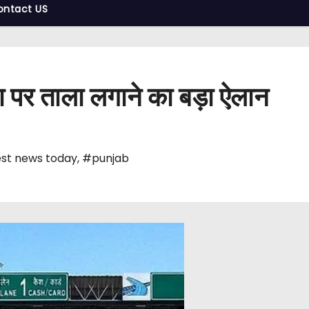
ontact US
ा पर ताला लगाने का बड़ा ऐलान
st news today
,
#punjab