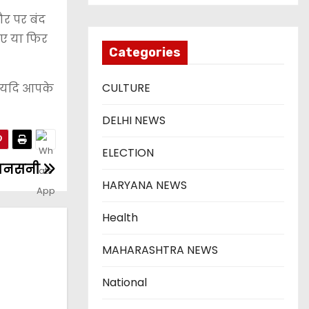
ौर पर बंद
ाए या फिर
Categories
CULTURE
र यदि आपके
DELHI NEWS
ELECTION
ी सनसनी
HARYANA NEWS
Health
MAHARASHTRA NEWS
National