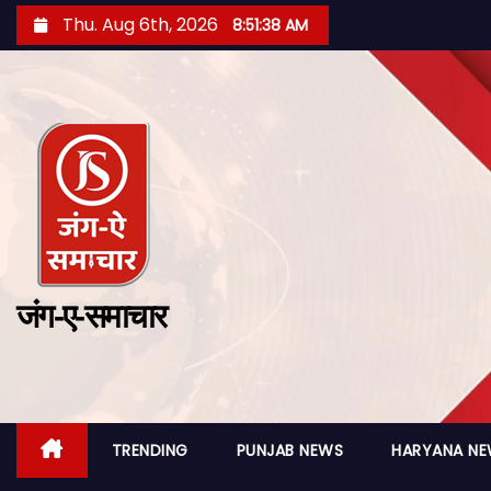
Thu. Aug 6th, 2026
8:51:39 AM
जंग-ए-समाचार
TRENDING
PUNJAB NEWS
HARYANA N