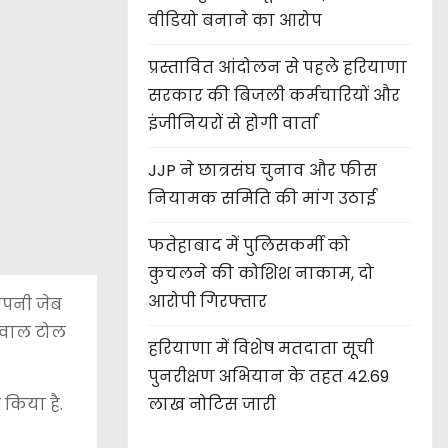
वीडियो बनाने का आरोप
प्रस्तावित आंदोलन से पहले हरियाणा
सरकार की बिजली कर्मचारियों और
इंजीनियरों से होगी वार्ता
JJP ने छात्रसंघ चुनाव और फीस
नियामक समिति की मांग उठाई
फतेहाबाद में पुलिसकर्मी को
कुचलने की कोशिश नाकाम, दो
आरोपी गिरफ्तार
 अपनी जेब
डोवाल टोल
हरियाणा में विशेष मतदाता सूची
पुनरीक्षण अभियान के तहत 42.69
 किया है.
लाख नोटिस जारी