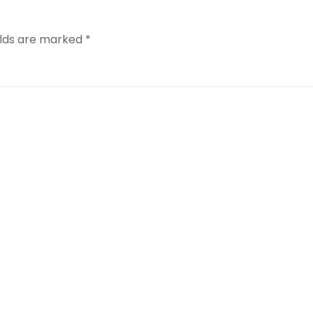
elds are marked
*