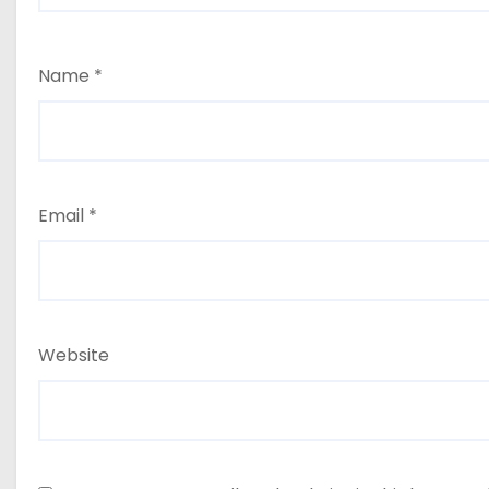
Name
*
Email
*
Website