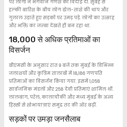
पर लोगों ने भगवान गणेश को विदाई दी. सुबह से
हल्की बारिश के बीच लोग ढोल-ताशे की थाप और
गुलाल उड़ाते हुए सड़कों पर उमड़ पड़े. लोगों का उत्साह
और भक्ति का जज़्बा देखते ही बन रहा था.
18,000 से अधिक प्रतिमाओं का
विसर्जन
बीएमसी के अनुसार रात 9 बजे तक मुंबई के विभिन्न
जलाशयों और कृत्रिम तालाबों में 18,186 गणपति
प्रतिमाओं का विसर्जन किया गया. इसमें 1,058
सार्वजनिक मंडलों और 258 देवी प्रतिमाएं शामिल थीं.
लालबाग, परेल, कालाचौकी और मध्य मुंबई के अन्य
हिस्सों से शोभायात्राएं समुद्र तट की ओर बढ़ीं.
सड़कों पर उमड़ा जनसैलाब