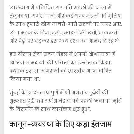
लालबाग में प्रतिष्ठित गणपति मंडलों की यात्रा में
तेजुकाया, गणेश गली और कई अन्य मंडलों की मूर्तियों
के साथ हजारों लोग नाचते-गाते सड़कों पर नजर आए.
लोग सड़क के डिवाइडरों, इमारतों की छतों, बालकनी
और पेड़ों पर चढ़कर इस भव्य दृश्य का आनंद ले रहे थे.
इस दौरान सेवा सदन मंडल ने अपनी शोभायात्रा में
‘अभिजात मराठी’ की प्रतिमा का इस्तेमाल किया,
क्योंकि इस साल मराठी को शास्त्रीय भाषा घोषित
किया गया था.
मुंबई के साथ-साथ पुणे में भी अनंत चतुर्दशी की
शुरुआत हुई. वहां गणेश मंडलों की पहली ‘मनाचा’ मूर्ति
के विसर्जन के साथ कार्यक्रम शुरू हुआ.
कानून-व्यवस्था के लिए कड़ा इंतजाम