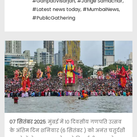
#GanpatiVisarjan
,
#Jange Samachar
,
#Latest news today
,
#MumbaiNews
,
#PublicGathering
07 सितंबर 2025
: मुंबई में 10 दिवसीय गणपति उत्सव
के अंतिम दिन शनिवार (6 सितंबर ) को अनंत चतुर्दशी