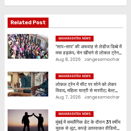
Related Post
MAHARASHTRA NEWS
‘साप-साप’ की अफवाह से लेडीज डिब्बे में
मचा हड़कंप, चेन खींचने से लोकल ट्रेन
चार बार रुकी; कुर्ला में सभी महिलाओं की
Aug 8, 2026
Jangesamachar
जांच
MAHARASHTRA NEWS
लोकल ट्रेन में सीट पर सोने को लेकर
विवाद, महिला यात्री से मारपीट; बेल्ट
दिखाकर धमकाने का आरोप
Aug 7, 2026
Jangesamachar
MAHARASHTRA NEWS
मुंबई में समलैंगिक डेट के दौरान 31 वर्षीय
युवक से लूट, कपड़े उतरवाकर वीडियो