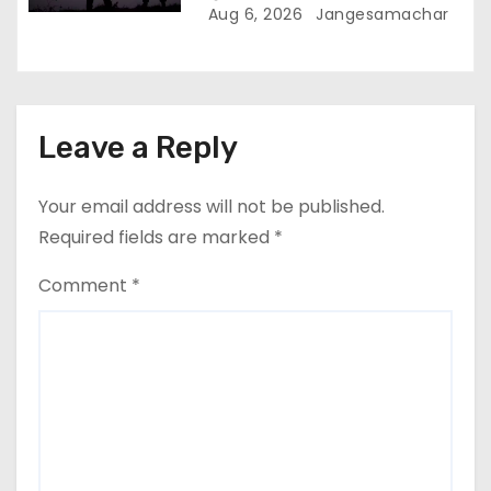
बनाने का आरोप
Aug 6, 2026
Jangesamachar
Leave a Reply
Your email address will not be published.
Required fields are marked
*
Comment
*