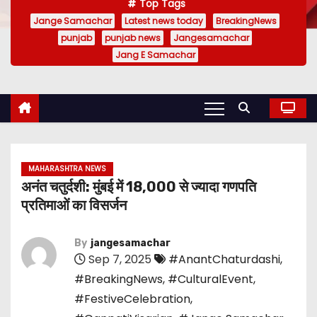
Top Tags
Jange Samachar
Latest news today
BreakingNews
punjab
punjab news
Jangesamachar
Jang E Samachar
MAHARASHTRA NEWS
अनंत चतुर्दशी: मुंबई में 18,000 से ज्यादा गणपति
प्रतिमाओं का विसर्जन
By
jangesamachar
Sep 7, 2025
#AnantChaturdashi
,
#BreakingNews
,
#CulturalEvent
,
#FestiveCelebration
,