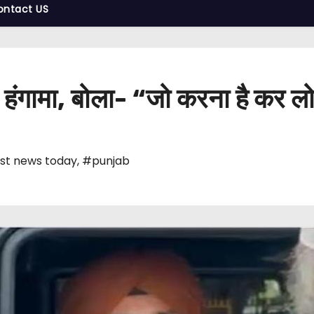
ontact US
ा हंगामा, बोला- “जो करना है कर ल
st news today
,
#punjab