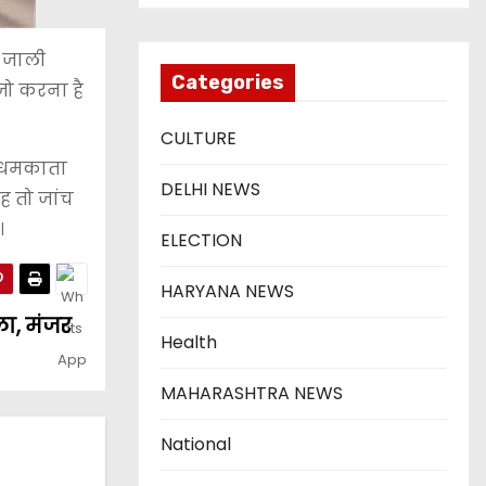
े जाली
Categories
जो करना है
CULTURE
ो धमकाता
DELHI NEWS
ह तो जांच
।
ELECTION
HARYANA NEWS
ला, मंजर
Health
MAHARASHTRA NEWS
National