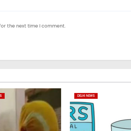
for the next time I comment.
S
DELHI NEWS