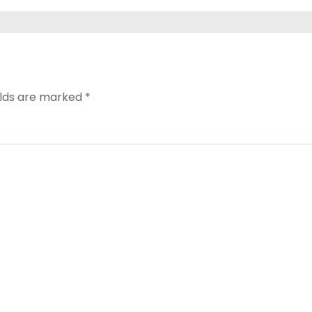
elds are marked
*