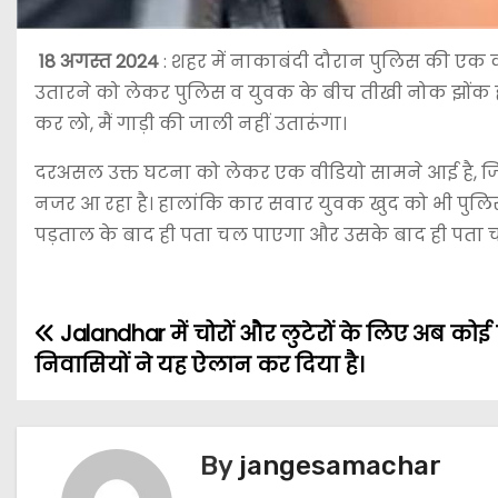
18 अगस्त 2024
: शहर में नाकाबंदी दौरान पुलिस की एक
उतारने को लेकर पुलिस व युवक के बीच तीखी नोक झोंक हो 
कर लो, मैं गाड़ी की जाली नहीं उतारूंगा।
दरअसल उक्त घटना को लेकर एक वीडियो सामने आई है, जि
नजर आ रहा है। हालांकि कार सवार युवक खुद को भी पुलिस क
पड़ताल के बाद ही पता चल पाएगा और उसके बाद ही पता च
Jalandhar में चोरों और लुटेरों के लिए अब कोई राह
निवासियों ने यह ऐलान कर दिया है।
By
jangesamachar