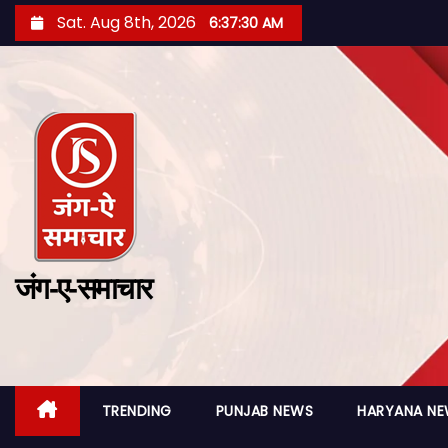
Sat. Aug 8th, 2026
6:37:31 AM
जंग-ए-समाचार
TRENDING
PUNJAB NEWS
HARYANA N