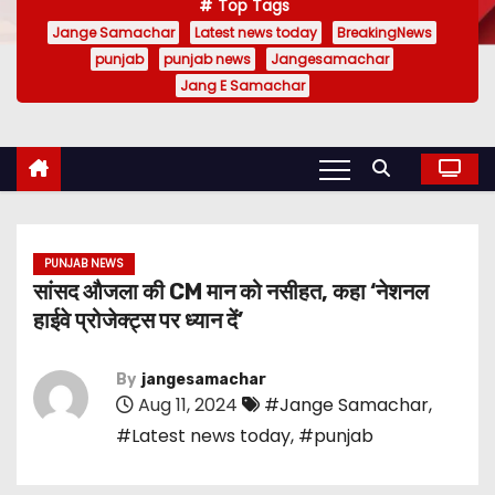
Top Tags
Jange Samachar
Latest news today
BreakingNews
punjab
punjab news
Jangesamachar
Jang E Samachar
PUNJAB NEWS
सांसद औजला की CM मान को नसीहत, कहा ‘नेशनल
हाईवे प्रोजेक्ट्स पर ध्यान दें’
By
jangesamachar
Aug 11, 2024
#Jange Samachar
,
#Latest news today
,
#punjab