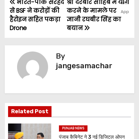
भारत-पाक सरहद
श्री दरबार साहिब में योग
से BSF ने करोड़ों की
करने के मामले पर
हैरोइन सहित पकड़ा
ज्ञानी रघबीर सिंह का
Drone
बयान
By
jangesamachar
Related Post
PUNJAB NEWS
पंजाब कैबिनेट ने 3 नई डिजिटल ओपन