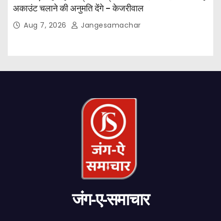
अकाउंट चलाने की अनुमति देंगे – केजरीवाल
Aug 7, 2026
Jangesamachar
जंग-ए-समाचार