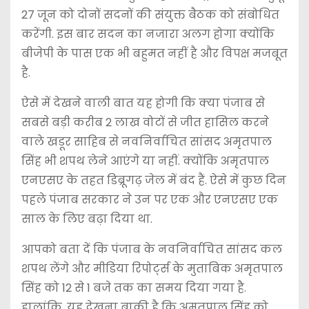
27 जून को दोनों सदनों की संयुक्त बैठक को संबोधित
करेंगी. इस बार सदन का नजारा अलग होगा क्योंकि
बीजेपी के पास एक भी बहुमत नहीं है और विपक्ष मजबूत
है.
ऐसे में देखने वाली बात यह होगी कि क्या पंजाब से
सबसे बड़ी करीब 2 लाख वोटों से जीत हासिल करने
वाले खडूर साहिब से नवनिर्वाचित सांसद अमृतपाल
सिंह भी शपथ लेने आएंगे या नहीं. क्योंकि अमृतपाल
एनएसए के तहत डिब्रूगढ़ जेल में बंद हैं. ऐसे में कुछ दिन
पहले पंजाब सरकार ने उन पर एक और एनएसए एक
साल के लिए बढ़ा दिया था.
आपको बता दें कि पंजाब के नवनिर्वाचित सांसद कल
शपथ लेंगे और मीडिया रिपोर्ट्स के मुताबिक अमृतपाल
सिंह को 12 से 1 बजे तक का समय दिया गया है.
हालांकि, यह देखना बाकी है कि अमृतपाल सिंह को