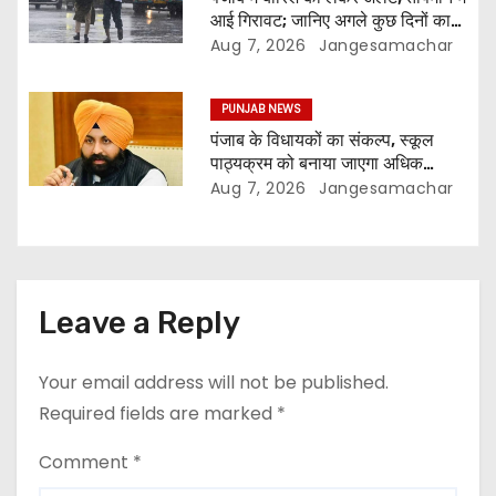
आई गिरावट; जानिए अगले कुछ दिनों का
मौसम
Aug 7, 2026
Jangesamachar
PUNJAB NEWS
पंजाब के विधायकों का संकल्प, स्कूल
पाठ्यक्रम को बनाया जाएगा अधिक
प्रासंगिक और आधुनिक
Aug 7, 2026
Jangesamachar
Leave a Reply
Your email address will not be published.
Required fields are marked
*
Comment
*