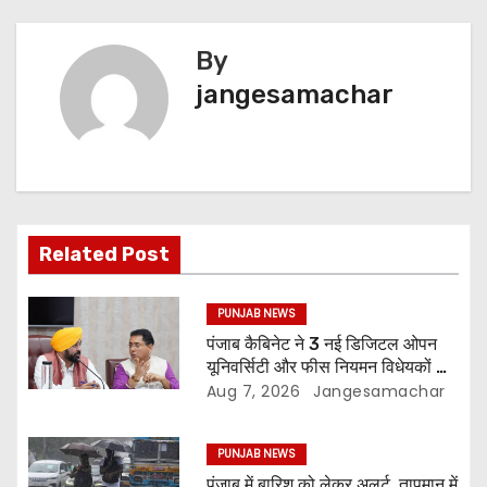
By
jangesamachar
Related Post
PUNJAB NEWS
पंजाब कैबिनेट ने 3 नई डिजिटल ओपन
यूनिवर्सिटी और फीस नियमन विधेयकों को
दी मंजूरी
Aug 7, 2026
Jangesamachar
PUNJAB NEWS
पंजाब में बारिश को लेकर अलर्ट, तापमान में