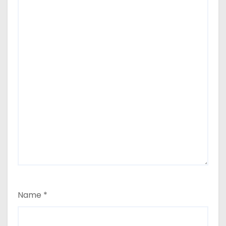
Name
*