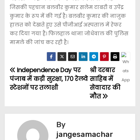
जिसकी पहचान बलवीर कुमार सलेम टाबरी व उपेंद्र
कुमार के रूप में की गई है। बलबीर कुमार की नाजुक
हालत को देखते हुए उसे पीजीआई अस्पताल में रेफर
कर दिया गया है। फिलहाल थाना जोधेवाल की पुलिस
मामले की जांच कर रही है।
Independence Day पर
श्री दरबार
पंजाब में कड़ी सुरक्षा, 170 रेलवे
साहिब में
स्टेशनों पर तलाशी
सेवादार की
मौत
By
jangesamachar