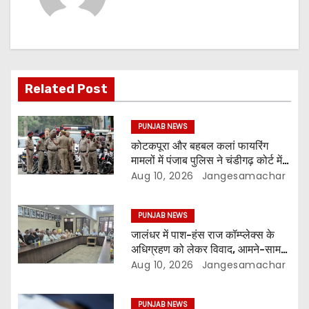
Related Post
PUNJAB NEWS
कोटकपूरा और बहबल कलां फायरिंग
मामलों में पंजाब पुलिस ने चंडीगढ़ कोर्ट में
सीलबंद स्टेटस रिपोर्ट दाखिल की
Aug 10, 2026
Jangesamachar
PUNJAB NEWS
जालंधर में पाश-हंस राज कॉम्प्लेक्स के
अधिग्रहण को लेकर विवाद, आमने-सामने
आए पक्ष
Aug 10, 2026
Jangesamachar
PUNJAB NEWS