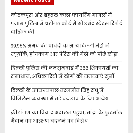
Recent Posts
कोटकपूरा और बहबल कलां फायरिंग मामलों में
पंजाब पुलिस ने चंडीगढ़ कोर्ट में सीलबंद स्टेटस रिपोर्ट
दाखिल की
99.95% समय की पाबंदी के साथ दिल्ली मेट्रो ने
न्यूयॉर्क, हांगकांग और पेरिस की मेट्रो को पीछे छोड़ा
दिल्ली पुलिस की जनसुनवाई में 368 शिकायतों का
समाधान, अधिकारियों ने लोगों की समस्याएं सुनीं
दिल्ली के उपराज्यपाल तरनजीत सिंह संधू ने
विजिलेंस व्यवस्था में बड़े बदलाव के दिए आदेश
क्रीड़ांगण का विवाद अदालत पहुंचा, बांद्रा के फुटबॉल
मैदान का आरक्षण बदलने का विरोध