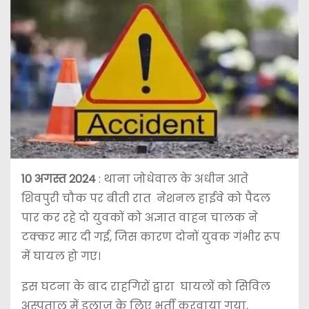
10 अगस्त 2024
: थाना जोधेवाल के अधीन आते
शिवपुरी चौक पर बीती रात नेशनल हाईवे को पैदल
पार कर रहे दो युवकों को अज्ञात वाहन चालक ने
टक्कर मार दी गई, जिस कारण दोनों युवक गंभीर रूप
में घायल हो गए।
इस घटना के बाद राहगिरों द्वारा घायलों को सिविल
अस्पताल में इलाज के लिए भर्ती करवाया गया,