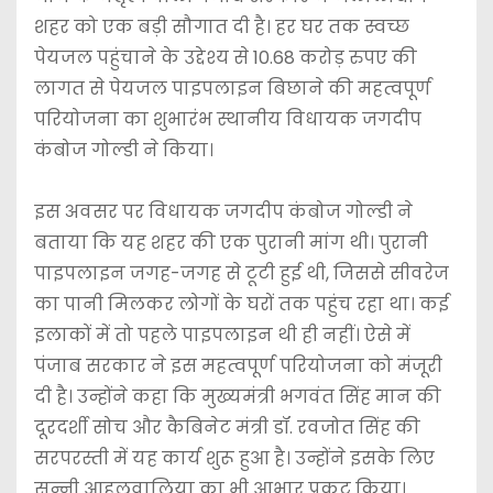
शहर को एक बड़ी सौगात दी है। हर घर तक स्वच्छ
पेयजल पहुंचाने के उद्देश्य से 10.68 करोड़ रुपए की
लागत से पेयजल पाइपलाइन बिछाने की महत्वपूर्ण
परियोजना का शुभारंभ स्थानीय विधायक जगदीप
कंबोज गोल्डी ने किया।
इस अवसर पर विधायक जगदीप कंबोज गोल्डी ने
बताया कि यह शहर की एक पुरानी मांग थी। पुरानी
पाइपलाइन जगह-जगह से टूटी हुई थी, जिससे सीवरेज
का पानी मिलकर लोगों के घरों तक पहुंच रहा था। कई
इलाकों में तो पहले पाइपलाइन थी ही नहीं। ऐसे में
पंजाब सरकार ने इस महत्वपूर्ण परियोजना को मंजूरी
दी है। उन्होंने कहा कि मुख्यमंत्री भगवंत सिंह मान की
दूरदर्शी सोच और कैबिनेट मंत्री डॉ. रवजोत सिंह की
सरपरस्ती में यह कार्य शुरू हुआ है। उन्होंने इसके लिए
सन्नी आहलुवालिया का भी आभार प्रकट किया।