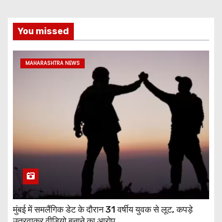
You missed
MAHARASHTRA NEWS
मुंबई में समलैंगिक डेट के दौरान 31 वर्षीय युवक से लूट, कपड़े
उतरवाकर वीडियो बनाने का आरोप