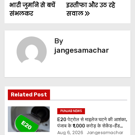
भारी जुर्माने से बचें
इस्तीफा और उठ रहे
संभलकर
सवाल
By
jangesamachar
Related Post
PUNJAB NEWS
E20 पेट्रोल से माइलेज घटने की आशंका,
पंजाब के ₹1,000 करोड़ के सेकेंड-हैंड
वाहन बाजार पर असर
Aug 6, 2026
Jangesamachar