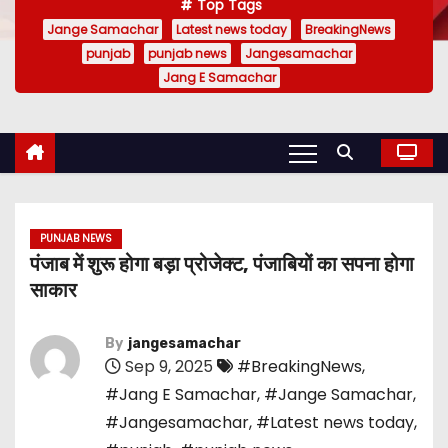
Top Tags
Jange Samachar
Latest news today
BreakingNews
punjab
punjab news
Jangesamachar
Jang E Samachar
PUNJAB NEWS
पंजाब में शुरू होगा बड़ा प्रोजेक्ट, पंजाबियों का सपना होगा
साकार
By
jangesamachar
Sep 9, 2025
#BreakingNews
,
#Jang E Samachar
,
#Jange Samachar
,
#Jangesamachar
,
#Latest news today
,