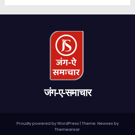
जंग-ए-समाचार
Proudly powered by WordPress
|
Theme: Newses by
Themeansar
.