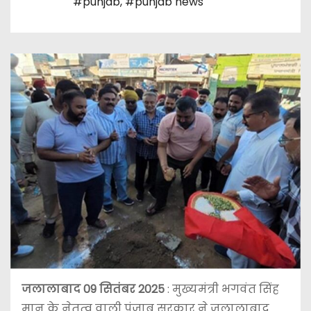
#punjab
,
#punjab news
जलालाबाद 09 सितंबर 2025
: मुख्यमंत्री भगवंत सिंह
मान के नेतृत्व वाली पंजाब सरकार ने जलालाबाद