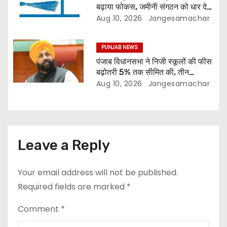
बढ़ाया फोकस, जमीनी संगठन को धार देने
की तैयारी
Aug 10, 2026
Jangesamachar
PUNJAB NEWS
पंजाब विधानसभा ने निजी स्कूलों की फीस
बढ़ोतरी 5% तक सीमित की, तीन
डिजिटल यूनिवर्सिटी के लिए बिल पास
Aug 10, 2026
Jangesamachar
Leave a Reply
Your email address will not be published.
Required fields are marked
*
Comment
*