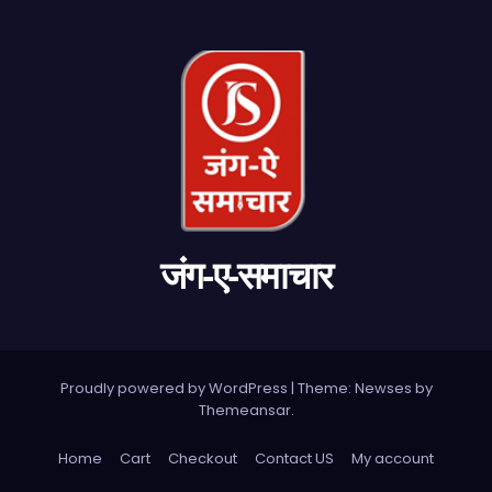
जंग-ए-समाचार
Proudly powered by WordPress
|
Theme: Newses by
Themeansar
.
Home
Cart
Checkout
Contact US
My account