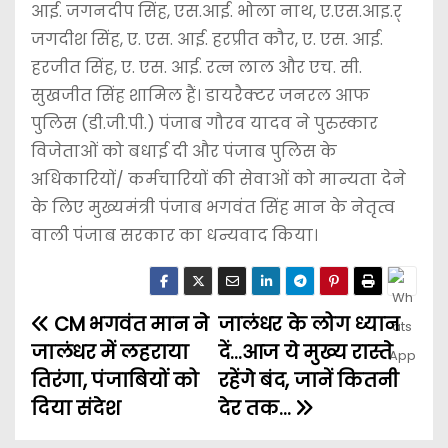
आई. जगनदीप सिंह, एस.आई. भोला नाथ, ए.एस.आइ.र्
जगदीश सिंह, ए. एस. आई. हरप्रीत कौर, ए. एस. आई.
हरजीत सिंह, ए. एस. आई. रत्न लाल और एच. सी.
सुखजीत सिंह शामिल हैं। डायरैक्टर जनरल आफ
पुलिस (डी.जी.पी.) पंजाब गौरव यादव ने पुरुस्कार
विजेताओं को बधाई दी और पंजाब पुलिस के
अधिकारियों/ कर्मचारियों की सेवाओं को मान्यता देने
के लिए मुख्यमंत्री पंजाब भगवंत सिंह मान के नेतृत्व
वाली पंजाब सरकार का धन्यवाद किया।
CM भगवंत मान ने
जालंधर के लोग ध्यान
जालंधर में लहराया
दें…आज ये मुख्य रास्ते
तिरंगा, पंजाबियों को
रहेंगे बंद, जानें कितनी
दिया संदेश
देर तक…