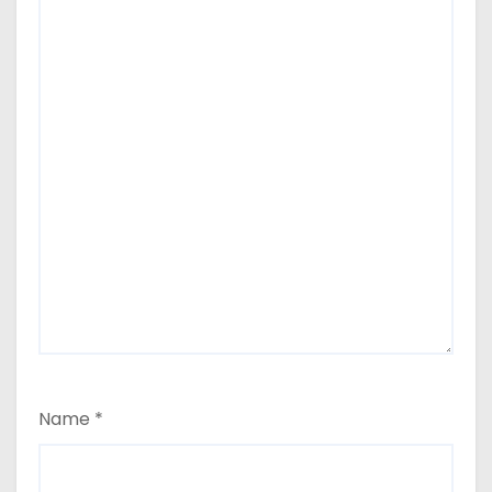
Name
*