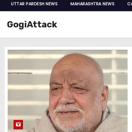
UTTAR PARDESH NEWS
MAHARASHTRA NEWS
C
GogiAttack