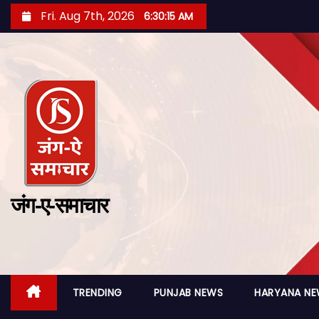
Fri. Aug 7th, 2026
6:30:16 AM
जंग-ए-समाचार
TRENDING
PUNJAB NEWS
HARYANA N