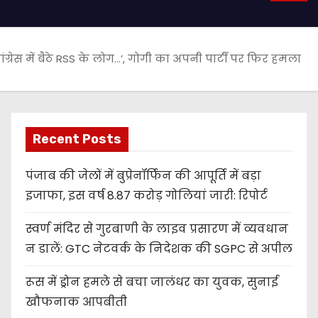
ांग्रेस में बैठे RSS के लोग…’, गोगी का अपनी पार्टी पर फिर हमला
Recent Posts
पंजाब की जेलों में बुप्रेनॉर्फिन की आपूर्ति में बड़ा
इजाफा, इस वर्ष 8.87 करोड़ गोलियां जारी: रिपोर्ट
स्वर्ण मंदिर से गुरबाणी के लाइव प्रसारण में व्यवधान
न डालें: GTC नेटवर्क के निदेशक की SGPC से अपील
रूस में ड्रोन हमले से बचा जालंधर का युवक, सुनाई
खौफनाक आपबीती