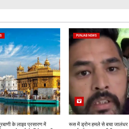
S
PUNJAB NEWS
 गुरबाणी के लाइव प्रसारण में
रूस में ड्रोन हमले से बचा जालंधर