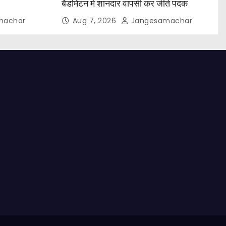
बैडमिंटन में शानदार वापसी कर जीते पदक
machar
Aug 7, 2026
Jangesamachar