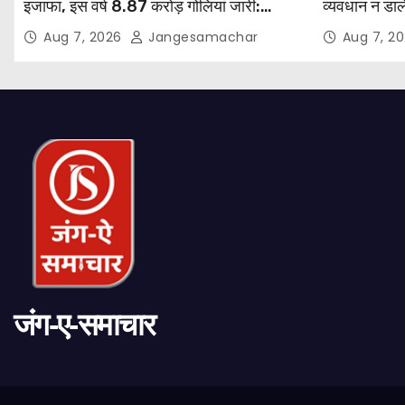
इजाफा, इस वर्ष 8.87 करोड़ गोलियां जारी:
व्यवधान न डाल
रिपोर्ट
SGPC से अप
Aug 7, 2026
Jangesamachar
Aug 7, 2
जंग-ए-समाचार