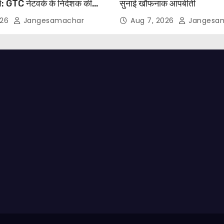
ें: GTC नेटवर्क के निदेशक की
सुनाई खौफनाक आपबीती
ील
026
Jangesamachar
Aug 7, 2026
Jangesa