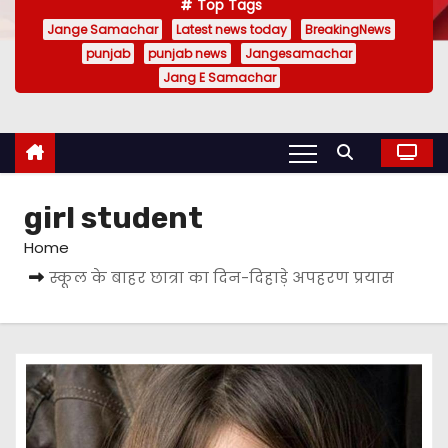
Top Tags
Jange Samachar
Latest news today
BreakingNews
punjab
punjab news
Jangesamachar
Jang E Samachar
girl student
Home
स्कूल के बाहर छात्रा का दिन-दिहाड़े अपहरण प्रयास