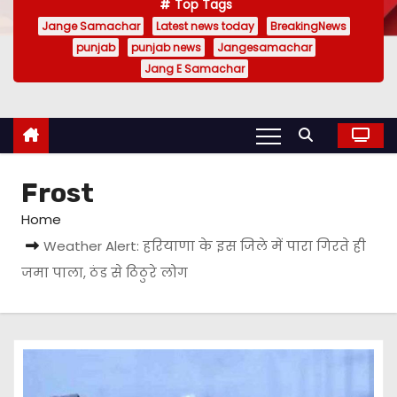
Top Tags
Jange Samachar
Latest news today
BreakingNews
punjab
punjab news
Jangesamachar
Jang E Samachar
Frost
Home
Weather Alert: हरियाणा के इस जिले में पारा गिरते ही
जमा पाला, ठंड से ठिठुरे लोग