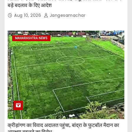
बड़े बदलाव के दिए आदेश
Aug 10, 2026
Jangesamachar
MAHARASHTRA NEWS
क्रीड़ांगण का विवाद अदालत पहुंचा, बांद्रा के फुटबॉल मैदान का
आरक्षण बदलने का विरोध