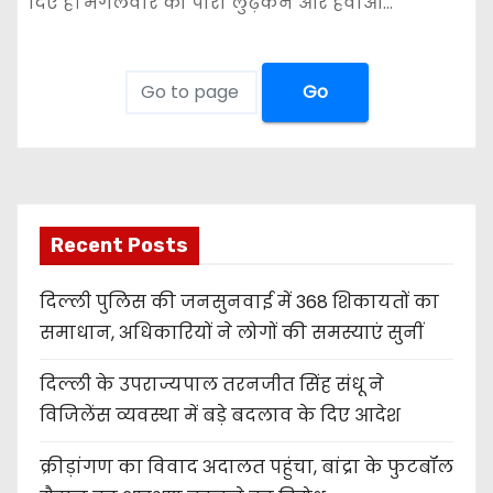
दिए हैं। मंगलवार को पारा लुढ़कने और हवाओं…
Go
Recent Posts
दिल्ली पुलिस की जनसुनवाई में 368 शिकायतों का
समाधान, अधिकारियों ने लोगों की समस्याएं सुनीं
दिल्ली के उपराज्यपाल तरनजीत सिंह संधू ने
विजिलेंस व्यवस्था में बड़े बदलाव के दिए आदेश
क्रीड़ांगण का विवाद अदालत पहुंचा, बांद्रा के फुटबॉल