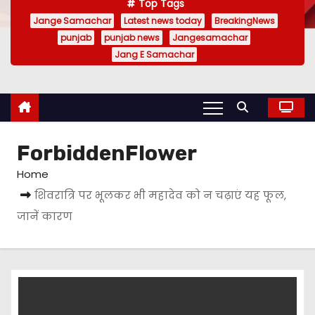
Top Tags
Jange Samachar
Latest news today
BreakingNews
punjab
punjab news
Jangesamachar
Jang E Samachar
ForbiddenFlower
Home
शिवरात्रि पर भूलकर भी महादेव को न चढ़ाएं यह फूल,
जानें कारण