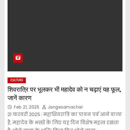
CULTURE
शिवरात्रि पर भूलकर भी महादेव को न चढ़ाएं यह फूल,
जानें कारण
Feb 21, 2025
Jangesamachar
21 फरवरी 2025 : महाशिवरात्रि का पावन पर्व आने वाला
है. महादेव के भक्तों के लिए यह दिन विशेष महत्व रखता