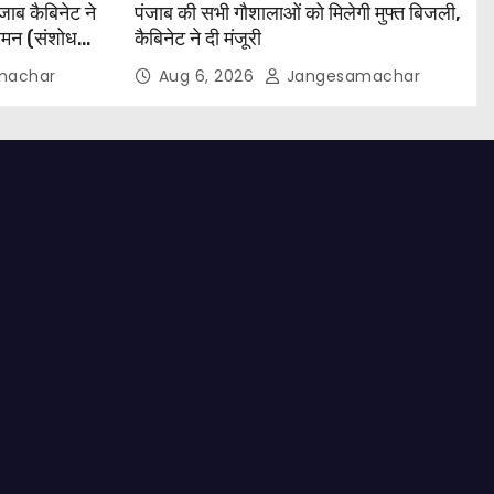
ंजाब कैबिनेट ने
पंजाब की सभी गौशालाओं को मिलेगी मुफ्त बिजली,
ियमन (संशोधन)
कैबिनेट ने दी मंजूरी
machar
Aug 6, 2026
Jangesamachar