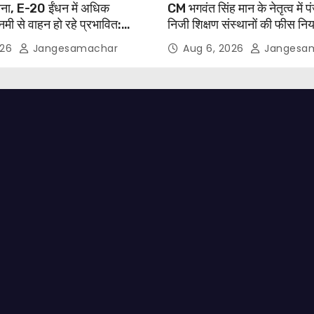
ाना, E-20 ईंधन में अधिक
CM भगवंत सिंह मान के नेतृत्व में प
मी से वाहन हो रहे प्रभावित:
निजी शिक्षण संस्थानों की फीस न
वाल
विधेयक-2026 को मंजूरी दी
026
Jangesamachar
Aug 6, 2026
Jangesa