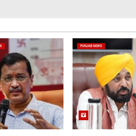
S
PUNJAB NEWS