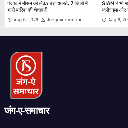
पंजाब में मौसम को लेकर बड़ा अलर्ट, 7 जिलों में
SIAM ने भी म
भारी बारिश की चेतावनी
क्लोराइड और न
अरविंद केजरी
Aug 6, 2026
Jangesamachar
Aug 6, 2
जंग-ए-समाचार