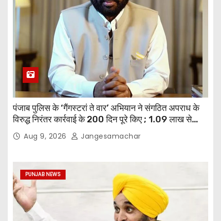
पंजाब पुलिस के ‘गैंगस्टरां ते वार’ अभियान ने संगठित अपराध के
विरुद्ध निरंतर कार्रवाई के 200 दिन पूरे किए ; 1.09 लाख से
अधिक छापेमारियाँ कीं, 1,532 घोषित अपराधी गिरफ़्तार किए
Aug 9, 2026
Jangesamachar
PUNJAB NEWS