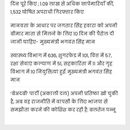
दिन पूरे किए ; 1.09 लाख से अधिक छापेमारियाँ कीं,
1,532 घोषित अपराधी गिरफ़्तार किए
मानवता के आधार पर जगतार सिंह हवारा को अपनी
बीमार माता से मिलने के लिए 10 दिन की पैरोल दी
जानी चाहिए- मुख्यमंत्री भगवंत सिंह मान
स्वास्थ्य विभाग में 636, शुगरफेड में 101, वित्त में 57,
रक्षा सेवाएं कल्याण में 51, सहकारिता में 11 और गृह
विभाग में 10 नियुक्तियां हुईं: मुख्यमंत्री भगवंत सिंह
मान
‘बेअदबी’ पार्टी (अकाली दल) अपनी प्रतिष्ठा खो चुकी
है, अब वह राजनीति में वापसी के लिए भाजपा से
समझौता करने की कोशिश कर रही है: बलतेज पन्नू