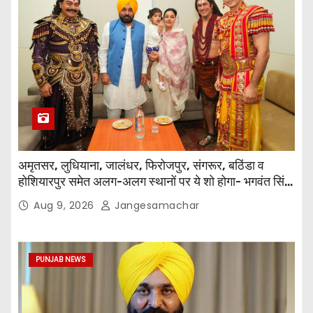
अमृतसर, लुधियाना, जालंधर, फिरोजपुर, संगरूर, बठिंडा व
होशियारपुर समेत अलग-अलग स्थानों पर ये शो होगा- भगवंत सिंह
मान
Aug 9, 2026
Jangesamachar
PUNJAB NEWS