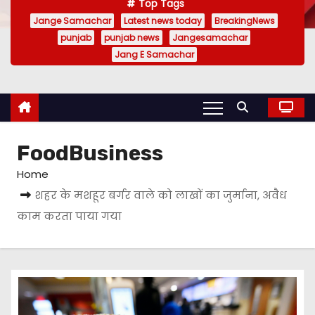
Top Tags
Jange Samachar
Latest news today
BreakingNews
punjab
punjab news
Jangesamachar
Jang E Samachar
FoodBusiness
Home
शहर के मशहूर बर्गर वाले को लाखों का जुर्माना, अवैध
काम करता पाया गया