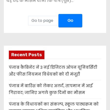
यह ठंड के मौसम यानी कि पौष (पूस)…
Go
Recent Posts
पंजाब कैबिनेट ने 3 नई डिजिटल ओपन यूनिवर्सिटी
और फीस नियमन विधेयकों को दी मंजूरी
पंजाब में बारिश को लेकर अलर्ट, तापमान में आई
गिरावट; जानिए अगले कुछ दिनों का मौसम
पंजाब के विधायकों का संकल्प, स्कूल पाठ्यक्रम को