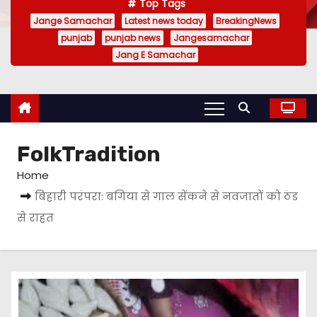
Top Tags
Jange Samachar
Latest news today
BreakingNews
punjab
punjab news
Jangesamachar
Jang E Samachar
FolkTradition
Home
बिहारी परंपरा: बगिया से गाल सेंकने से नवजातों को ठंड
से राहत