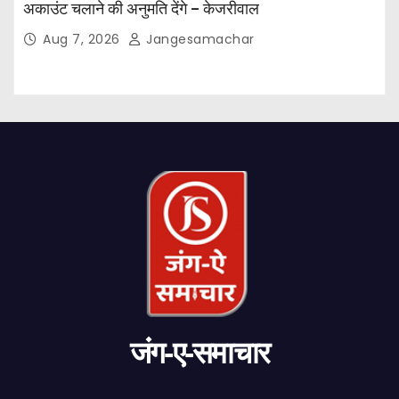
अकाउंट चलाने की अनुमति देंगे – केजरीवाल
Aug 7, 2026
Jangesamachar
जंग-ए-समाचार