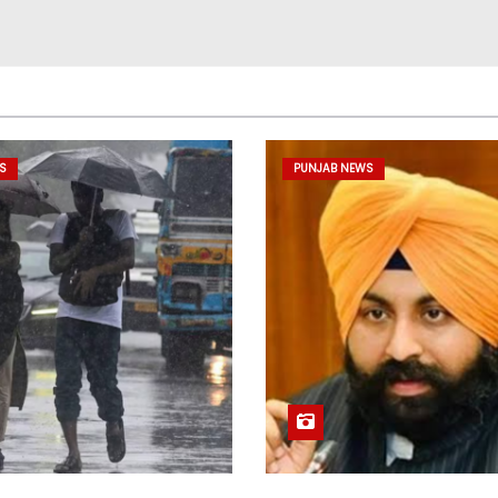
S
PUNJAB NEWS