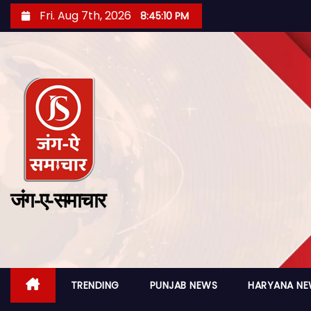
Fri. Aug 7th, 2026
8:45:11 PM
जंग-ए-समाचार
TRENDING
PUNJAB NEWS
HARYANA N