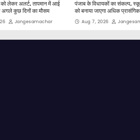
श को लेकर अलर्ट, तापमान में आई
पंजाब के विधायकों का संकल्प, स्
 अगले कुछ दिनों का मौसम
को बनाया जाएगा अधिक प्रासंग
026
Jangesamachar
Aug 7, 2026
Jangesa