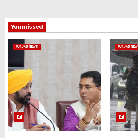
You missed
PUNJAB NEWS
PUNJAB NEW