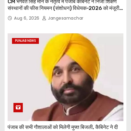
CM भगवंत सिंह मान के नेतृत्व में पंजाब कैबिनेट ने निजी शिक्षण
संस्थानों की फीस नियमन (संशोधन) विधेयक-2026 को मंजूरी
दी
Aug 6, 2026
Jangesamachar
PUNJAB NEWS
पंजाब की सभी गौशालाओं को मिलेगी मुफ्त बिजली, कैबिनेट ने दी