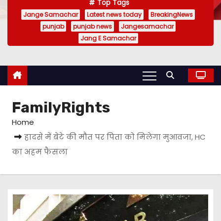
Top Tags
Jange Samachar
Latest news today
BreakingNews
punjab
punjab news
Jangesamachar
Jang E Samachar
FamilyRights
Home
हादसे में बेटे की मौत पर पिता को मिलेगा मुआवजा, HC
का अहम फैसला