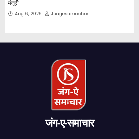
मंजूरी
Aug 6, 2026
Jangesamachar
जंग-ए-समाचार