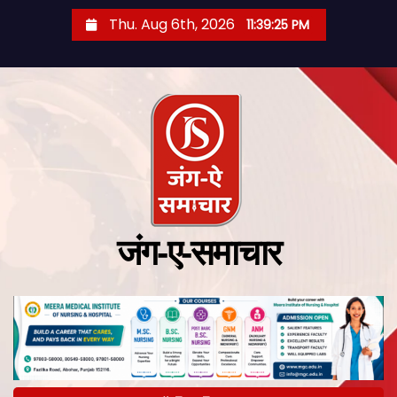
Thu. Aug 6th, 2026
11:39:26 PM
जंग-ए-समाचार