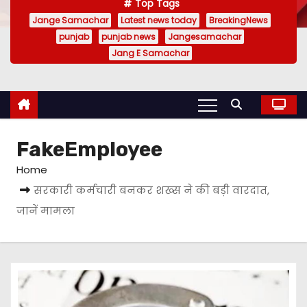
Top Tags
Jange Samachar
Latest news today
BreakingNews
punjab
punjab news
Jangesamachar
Jang E Samachar
FakeEmployee
Home
सरकारी कर्मचारी बनकर शख्स ने की बड़ी वारदात,
जानें मामला