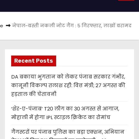
e
नेपाल-बस्ती नकली नोट गैंग : 5 गिरफ्तार, लाखों बरामद
Recent Posts
DA बकाया भुगतान को लेकर पंजाब सरकार गंभीर,
कानूनी विकल्प तलाश रही: वित्त मंत्री; 27 अगस्त की
हड़ताल की चेतावनी
‘शेर-ए-पंजाब’ T20 लीग का 30 अगस्त से आगाज,
मोहाली में होगा IPL स्टाइल क्रिकेट का रोमांच
गैंगस्टरों पर पंजाब पुलिस का बड़ा एक्शन, अभियान