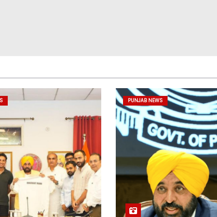
S
PUNJAB NEWS