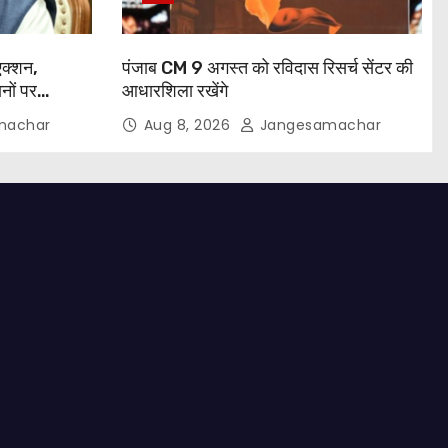
 एक्शन,
पंजाब CM 9 अगस्त को रविदास रिसर्च सेंटर की
नों पर
आधारशिला रखेंगे
machar
Aug 8, 2026
Jangesamachar