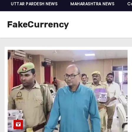
UTTAR PARDESH NEWS
MAHARASHTRA NEWS
C
FakeCurrency