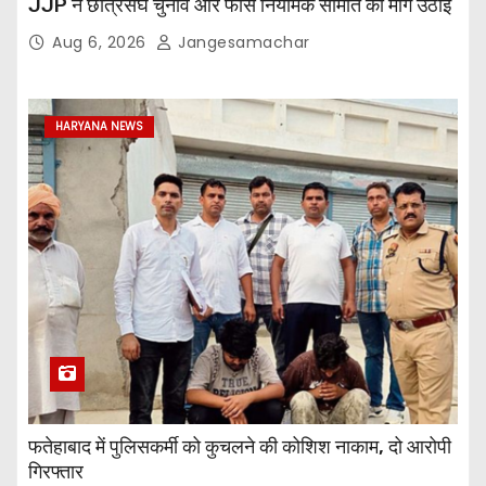
JJP ने छात्रसंघ चुनाव और फीस नियामक समिति की मांग उठाई
Aug 6, 2026
Jangesamachar
HARYANA NEWS
फतेहाबाद में पुलिसकर्मी को कुचलने की कोशिश नाकाम, दो आरोपी
गिरफ्तार