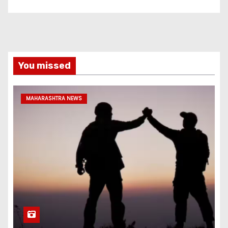
You missed
MAHARASHTRA NEWS