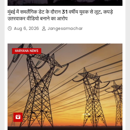
मुंबई में समलैंगिक डेट के दौरान 31 वर्षीय युवक से लूट, कपड़े
उतरवाकर वीडियो बनाने का आरोप
Aug 6, 2026
Jangesamachar
HARYANA NEWS