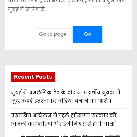
वाले एक गिरोह का भंडाफोड़ करते हुए CBI ने पुणे और
मुंबई में छापेमारी…
Go
Recent Posts
मुंबई में समलैंगिक डेट के दौरान 31 वर्षीय युवक से
लूट, कपड़े उतरवाकर वीडियो बनाने का आरोप
प्रस्तावित आंदोलन से पहले हरियाणा सरकार की
बिजली कर्मचारियों और इंजीनियरों से होगी वार्ता