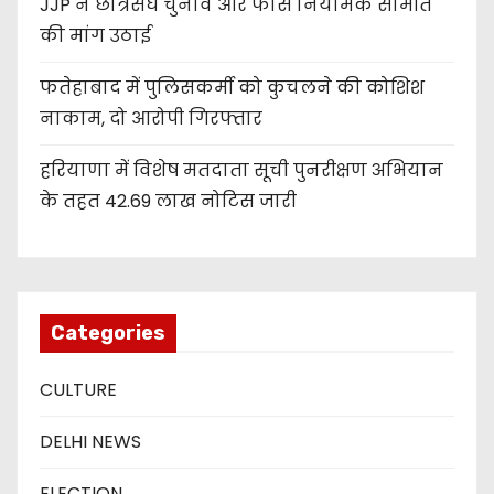
JJP ने छात्रसंघ चुनाव और फीस नियामक समिति
की मांग उठाई
फतेहाबाद में पुलिसकर्मी को कुचलने की कोशिश
नाकाम, दो आरोपी गिरफ्तार
हरियाणा में विशेष मतदाता सूची पुनरीक्षण अभियान
के तहत 42.69 लाख नोटिस जारी
Categories
CULTURE
DELHI NEWS
ELECTION