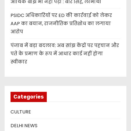
आर्थिक बोझ भी नहीं पड़ा : बीर सिंह, लाभार्थी
PSIDC अधिकारियों पर ED की कार्रवाई को लेकर
AAP का बयान, राजनीतिक प्रतिशोध का लगाया
आरोप
पंजाब में बड़ा बदलाव: अब सांझ केंद्रों पर पहचान और
पते के प्रमाण के रूप में आधार कार्ड नहीं होगा
स्वीकार
Categories
CULTURE
DELHI NEWS