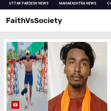
UTTAR PARDESH NEWS
MAHARASHTRA NEWS
C
FaithVsSociety