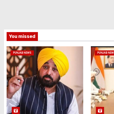
You missed
PUNJAB NEWS
PUNJAB NEW