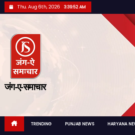
Thu. Aug 6th, 2026
3:39:53 AM
जंग-ए-समाचार
TRENDING
PUNJAB NEWS
HARYANA N